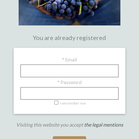
You are already registered
*
Email
*
Password
remember me
Visiting this website you accept
the legal mentions