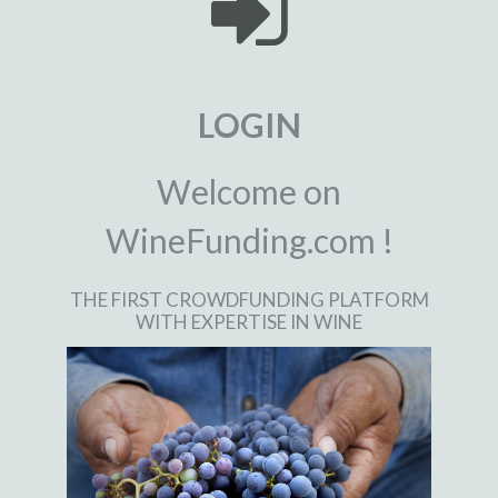
LOGIN
Welcome on
WineFunding.com !
THE FIRST CROWDFUNDING PLATFORM
WITH EXPERTISE IN WINE