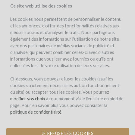
Ce site web utilise des cookies
Les cookies nous permettent de personnaliser le contenu
et les annonces, d'offrir des fonctionnalités relatives aux
médias sociaux et d'analyser le trafic. Nous partageons
également des informations sur l'utilisation de notre site
avec nos partenaires de médias sociaux, de publicité et
d'analyse, qui peuvent combiner celles-ci avec d'autres
informations que vous leur avez fournies ou qu'ils ont
collectées lors de votre utilisation de leurs services.
Ci-dessous, vous pouvez refuser les cookies (sauf les
cookies strictement nécessaires au bon fonctionnement
SIGN-UP
du site) ou accepter tous les cookies. Vous pourrez
modifier vos choix
à tout moment via le lien situé en pied de
page. Pour en savoir plus vous pouvez consulter la
Welcome on
politique de confidentialité
.
WineFunding.com !
JE REFUSE LES COOKIES