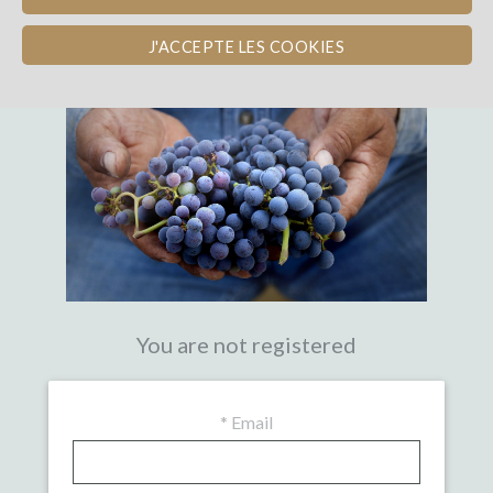
THE FIRST CROWDFUNDING PLATFORM
WITH EXPERTISE IN WINE
J'ACCEPTE LES COOKIES
You are not registered
*
Email