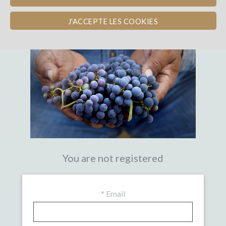
THE FIRST CROWDFUNDING PLATFORM
WITH EXPERTISE IN WINE
J'ACCEPTE LES COOKIES
You are not registered
*
Email