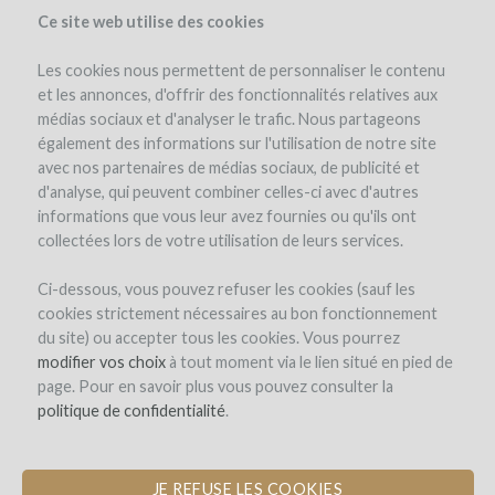
Ce site web utilise des cookies
Les cookies nous permettent de personnaliser le contenu
et les annonces, d'offrir des fonctionnalités relatives aux
médias sociaux et d'analyser le trafic. Nous partageons
également des informations sur l'utilisation de notre site
avec nos partenaires de médias sociaux, de publicité et
d'analyse, qui peuvent combiner celles-ci avec d'autres
informations que vous leur avez fournies ou qu'ils ont
collectées lors de votre utilisation de leurs services.
Ci-dessous, vous pouvez refuser les cookies (sauf les
cookies strictement nécessaires au bon fonctionnement
SIGN-UP
du site) ou accepter tous les cookies. Vous pourrez
modifier vos choix
à tout moment via le lien situé en pied de
page. Pour en savoir plus vous pouvez consulter la
Welcome on
politique de confidentialité
.
WineFunding.com !
JE REFUSE LES COOKIES