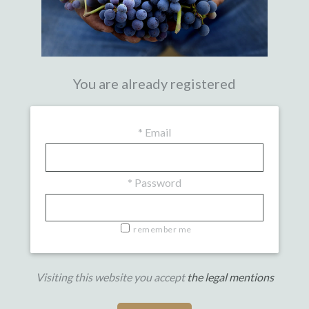
You are already registered
*
Email
*
Password
remember me
Visiting this website you accept
the legal mentions