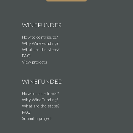
WINEFUNDER
How to contribute?
Why WineFunding?
What are the steps?
FAQ
View projects
WINEFUNDED
How to raise funds?
Why WineFunding?
What are the steps?
FAQ
Submit a project