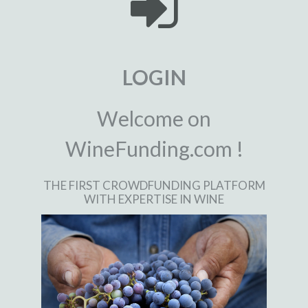
LOGIN
Welcome on
WineFunding.com !
THE FIRST CROWDFUNDING PLATFORM
WITH EXPERTISE IN WINE