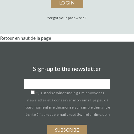
forgot your password?
Retour en haut de la page
Sign-up to the newsletter
*
j’autorise winefunding à m'envoyer sa
newsletter et à conserver mon email. je peux à
tout moment me désincrire sur simple demande
écrite à l'adresse email : rgpd@winefunding.com