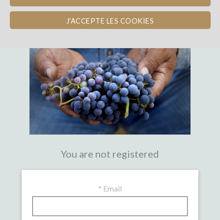
THE FIRST CROWDFUNDING PLATFORM
WITH EXPERTISE IN WINE
J'ACCEPTE LES COOKIES
You are not registered
*
Email