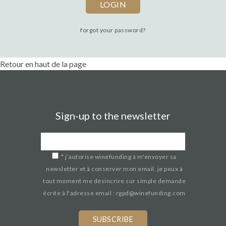
forgot your password?
Retour en haut de la page
Sign-up to the newsletter
*
j’autorise winefunding à m'envoyer sa
newsletter et à conserver mon email. je peux à
tout moment me désincrire sur simple demande
écrite à l'adresse email : rgpd@winefunding.com