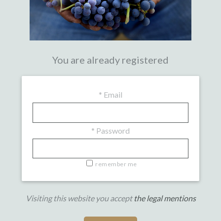
You are already registered
*
Email
*
Password
remember me
Visiting this website you accept
the legal mentions