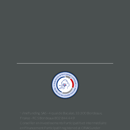
WineFunding SAS · 4 quai de Bacalan, 33 300 Bordeaux,
France · RCS Bordeaux 802 844 449
Conseiller en Investissements Participatifs et Intermédiaire
en Financement Participatif registered at ORIAS under