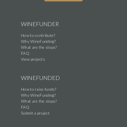
WINEFUNDER
How to contribute?
Why WineFunding?
What are the steps?
FAQ
View projects
WINEFUNDED
How to raise funds?
Why WineFunding?
What are the steps?
FAQ
Submit a project