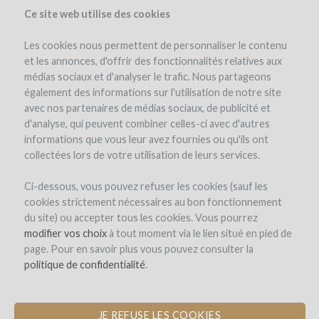
Ce site web utilise des cookies
Les cookies nous permettent de personnaliser le contenu
et les annonces, d'offrir des fonctionnalités relatives aux
médias sociaux et d'analyser le trafic. Nous partageons
également des informations sur l'utilisation de notre site
avec nos partenaires de médias sociaux, de publicité et
d'analyse, qui peuvent combiner celles-ci avec d'autres
informations que vous leur avez fournies ou qu'ils ont
collectées lors de votre utilisation de leurs services.
Ci-dessous, vous pouvez refuser les cookies (sauf les
cookies strictement nécessaires au bon fonctionnement
SIGN-UP
du site) ou accepter tous les cookies. Vous pourrez
modifier vos choix
à tout moment via le lien situé en pied de
page. Pour en savoir plus vous pouvez consulter la
Welcome on
politique de confidentialité
.
WineFunding.com !
JE REFUSE LES COOKIES