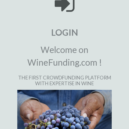
LOGIN
Welcome on
WineFunding.com !
THE FIRST CROWDFUNDING PLATFORM
WITH EXPERTISE IN WINE