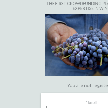
THE FIRST CROWDFUNDING P
EXPERTISE IN WIN
You are not regist
*
Email