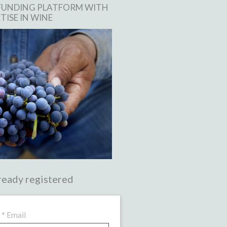
FUNDING PLATFORM WITH
TISE IN WINE
ready registered
*
Email