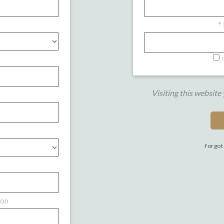
*
Visiting this website
forgot
ion