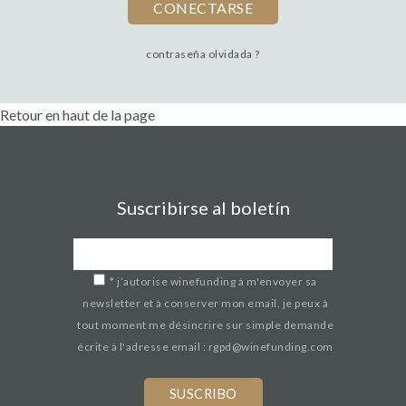
contraseña olvidada ?
Retour en haut de la page
Suscribirse al boletín
*
j’autorise winefunding à m'envoyer sa
newsletter et à conserver mon email. je peux à
tout moment me désincrire sur simple demande
écrite à l'adresse email : rgpd@winefunding.com