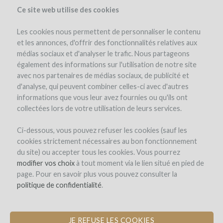
Ce site web utilise des cookies
Les cookies nous permettent de personnaliser le contenu
et les annonces, d'offrir des fonctionnalités relatives aux
médias sociaux et d'analyser le trafic. Nous partageons
également des informations sur l'utilisation de notre site
avec nos partenaires de médias sociaux, de publicité et
d'analyse, qui peuvent combiner celles-ci avec d'autres
informations que vous leur avez fournies ou qu'ils ont
collectées lors de votre utilisation de leurs services.
Ci-dessous, vous pouvez refuser les cookies (sauf les
cookies strictement nécessaires au bon fonctionnement
REGISTRO
du site) ou accepter tous les cookies. Vous pourrez
modifier vos choix
à tout moment via le lien situé en pied de
page. Pour en savoir plus vous pouvez consulter la
Bienvenido a
politique de confidentialité
.
WineFunding.com!
JE REFUSE LES COOKIES