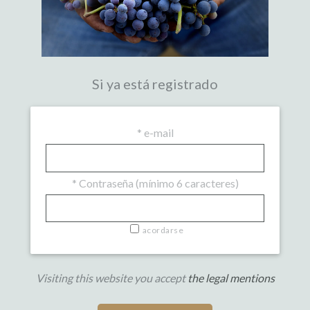
Si ya está registrado
*
e-mail
*
Contraseña (mínimo 6 caracteres)
acordarse
Visiting this website you accept
the legal mentions