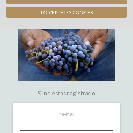
LA PRIMERA PLATAFORMA DE
CROWDFUNDING EXPERTA DEL VINO
J'ACCEPTE LES COOKIES
Si no estas registrado
*
e-mail