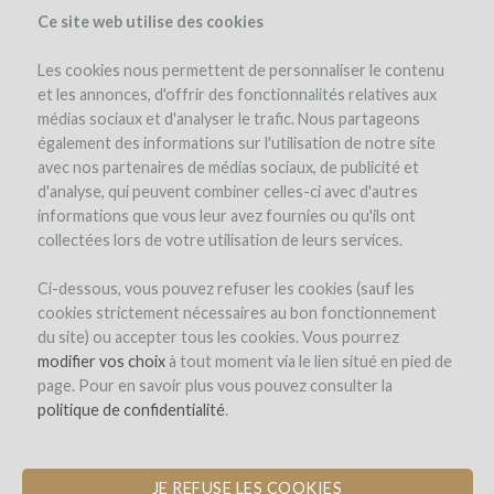
Ce site web utilise des cookies
Les cookies nous permettent de personnaliser le contenu
et les annonces, d'offrir des fonctionnalités relatives aux
médias sociaux et d'analyser le trafic. Nous partageons
également des informations sur l'utilisation de notre site
avec nos partenaires de médias sociaux, de publicité et
d'analyse, qui peuvent combiner celles-ci avec d'autres
informations que vous leur avez fournies ou qu'ils ont
collectées lors de votre utilisation de leurs services.
Ci-dessous, vous pouvez refuser les cookies (sauf les
cookies strictement nécessaires au bon fonctionnement
REGISTRO
du site) ou accepter tous les cookies. Vous pourrez
modifier vos choix
à tout moment via le lien situé en pied de
page. Pour en savoir plus vous pouvez consulter la
Bienvenido a
politique de confidentialité
.
WineFunding.com!
JE REFUSE LES COOKIES