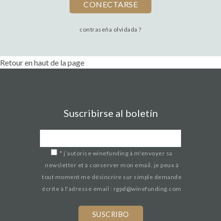
contraseña olvidada ?
Retour en haut de la page
Suscribirse al boletín
*
j’autorise winefunding à m'envoyer sa
newsletter et à conserver mon email. je peux à
tout moment me désincrire sur simple demande
écrite à l'adresse email : rgpd@winefunding.com