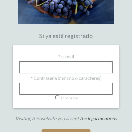
Si ya está registrado
*
e-mail
*
Contraseña (mínimo 6 caracteres)
acordarse
Visiting this website you accept
the legal mentions