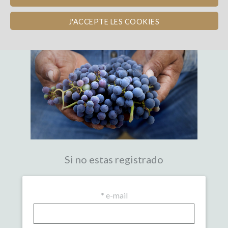
LA PRIMERA PLATAFORMA DE
CROWDFUNDING EXPERTA DEL VINO
J'ACCEPTE LES COOKIES
Si no estas registrado
*
e-mail