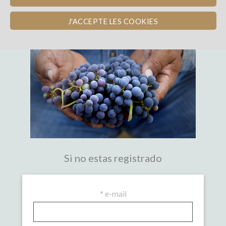
LA PRIMERA PLATAFORMA DE
CROWDFUNDING EXPERTA DEL VINO
J'ACCEPTE LES COOKIES
Si no estas registrado
*
e-mail