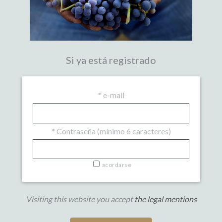
Si ya está registrado
*
e-mail
*
Contraseña (mínimo 6 caracteres)
acordarse
Visiting this website you accept
the legal mentions