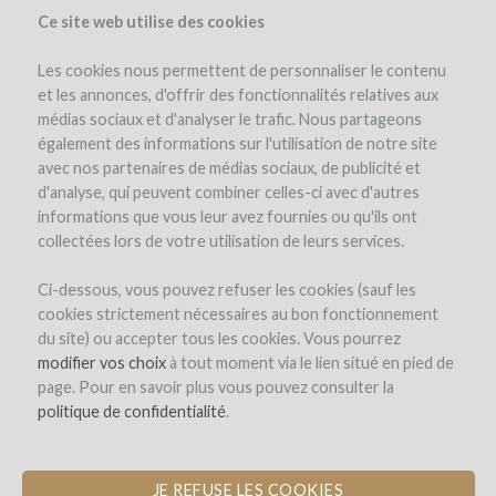
Ce site web utilise des cookies
Les cookies nous permettent de personnaliser le contenu
et les annonces, d'offrir des fonctionnalités relatives aux
médias sociaux et d'analyser le trafic. Nous partageons
également des informations sur l'utilisation de notre site
avec nos partenaires de médias sociaux, de publicité et
d'analyse, qui peuvent combiner celles-ci avec d'autres
informations que vous leur avez fournies ou qu'ils ont
collectées lors de votre utilisation de leurs services.
Ci-dessous, vous pouvez refuser les cookies (sauf les
cookies strictement nécessaires au bon fonctionnement
REGISTRO
du site) ou accepter tous les cookies. Vous pourrez
modifier vos choix
à tout moment via le lien situé en pied de
page. Pour en savoir plus vous pouvez consulter la
Bienvenido a
politique de confidentialité
.
WineFunding.com!
JE REFUSE LES COOKIES