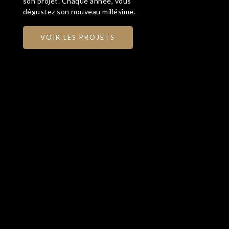
son projet. Chaque année, vous
dégustez son nouveau millésime.
VOIR LES PROJETS