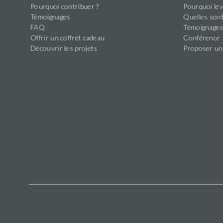
Pourquoi contribuer ?
Pourquoi lev
Témoignages
Quelles sont
FAQ
Témoignage
Offrir un coffret cadeau
Conférence :
Découvrir les projets
Proposer un