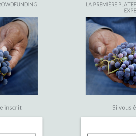
 CROWDFUNDING
LA PREMIÈRE PLAT
EXPE
e inscrit
Si vous ê