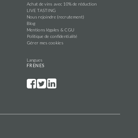
Achat de vins avec 10% de réduction
LIVE TASTING
Nous rejoindre (recrutement)
Blog
Mentions légales & CGU
Politique de confidentialité
Gérer mes cookies
Langues
FR
EN
ES