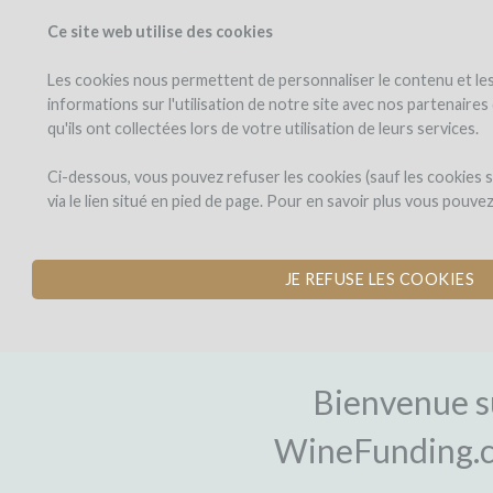
Ce site web utilise des cookies
PROJETS
WINEFU
Voir les projets
J'investis dans
Les cookies nous permettent de personnaliser le contenu et les 
informations sur l'utilisation de notre site avec nos partenaire
qu'ils ont collectées lors de votre utilisation de leurs services.
Ci-dessous, vous pouvez refuser les cookies (sauf les cookies
via le lien situé en pied de page. Pour en savoir plus vous pouve
JE REFUSE LES COOKIES
INSCRIPTI
Bienvenue s
WineFunding.c