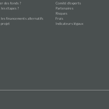
er des fonds ?
Comité d'experts
 les étapes ?
Partenaires
s
Risques
 les financements alternatifs
Frais
 projet
Indicateurs légaux