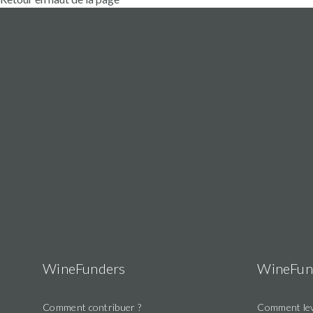
WineFunders
WineFun
Comment contribuer ?
Comment lev