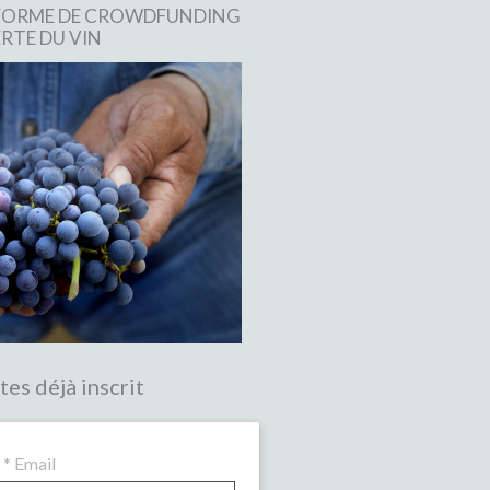
EFORME DE CROWDFUNDING
RTE DU VIN
tes déjà inscrit
*
Email