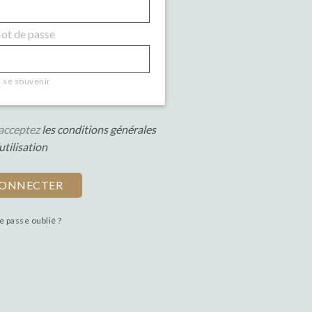
t de passe
se souvenir
s acceptez
les conditions générales
utilisation
e passe oublié ?