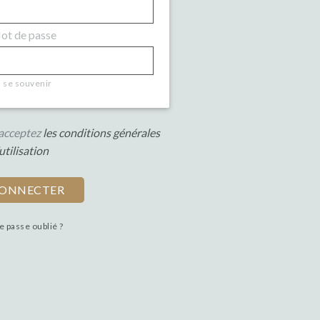
t de passe
se souvenir
s acceptez
les conditions générales
utilisation
e passe oublié ?