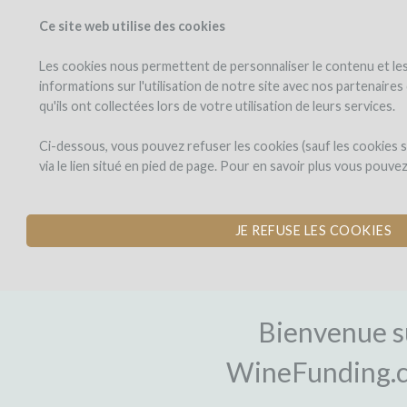
Ce site web utilise des cookies
PROJETS
WINEFU
Voir les projets
J'investis dans
Les cookies nous permettent de personnaliser le contenu et les 
informations sur l'utilisation de notre site avec nos partenaire
qu'ils ont collectées lors de votre utilisation de leurs services.
Ci-dessous, vous pouvez refuser les cookies (sauf les cookies
via le lien situé en pied de page. Pour en savoir plus vous pouve
JE REFUSE LES COOKIES
INSCRIPTI
Bienvenue s
WineFunding.c