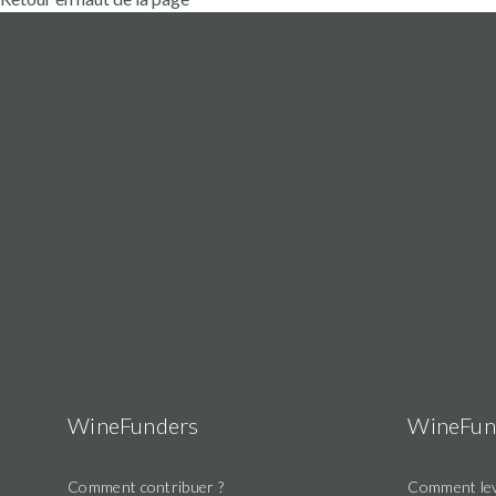
WineFunders
WineFun
Comment contribuer ?
Comment lev