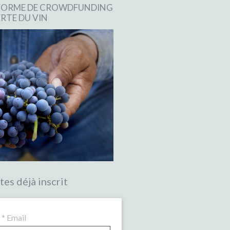
EFORME DE CROWDFUNDING
RTE DU VIN
tes déjà inscrit
*
Email