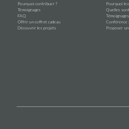
Pourquoi contribuer ?
Pourquoi lev
Témoignages
Quelles sont
FAQ
Témoignage
Offrir un coffret cadeau
Conférence :
Découvrir les projets
Proposer un