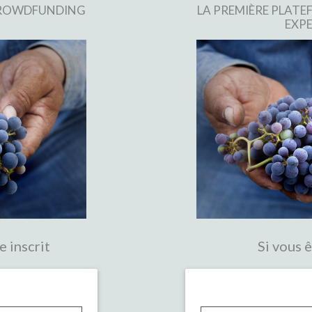
 CROWDFUNDING
LA PREMIÈRE PLAT
EXPE
e inscrit
Si vous ê