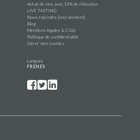
Achat de vins avec 10% de réduction
LIVE TASTING
Nous rejoindre (recrutement)
Blog
Mentions légales & CGU
Politique de confidentialité
Gérer mes cookies
Langues
FR
EN
ES