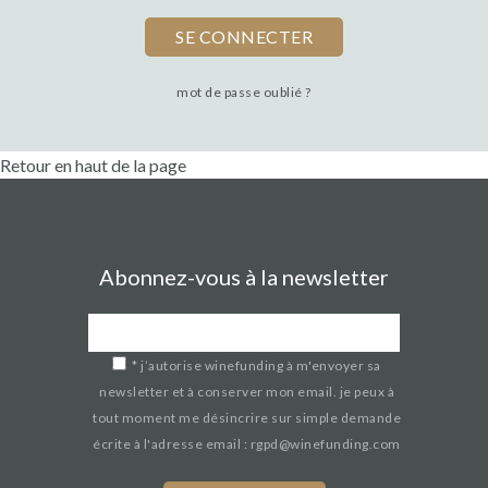
mot de passe oublié ?
Retour en haut de la page
Abonnez-vous à la newsletter
*
j’autorise winefunding à m'envoyer sa
newsletter et à conserver mon email. je peux à
tout moment me désincrire sur simple demande
écrite à l'adresse email : rgpd@winefunding.com