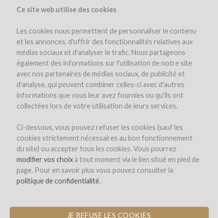
Ce site web utilise des cookies
Les cookies nous permettent de personnaliser le contenu
et les annonces, d'offrir des fonctionnalités relatives aux
médias sociaux et d'analyser le trafic. Nous partageons
également des informations sur l'utilisation de notre site
avec nos partenaires de médias sociaux, de publicité et
d'analyse, qui peuvent combiner celles-ci avec d'autres
informations que vous leur avez fournies ou qu'ils ont
collectées lors de votre utilisation de leurs services.
Ci-dessous, vous pouvez refuser les cookies (sauf les
cookies strictement nécessaires au bon fonctionnement
INSCRIPTION
du site) ou accepter tous les cookies. Vous pourrez
modifier vos choix
à tout moment via le lien situé en pied de
page. Pour en savoir plus vous pouvez consulter la
Bienvenue sur
politique de confidentialité
.
WineFunding.com !
JE REFUSE LES COOKIES