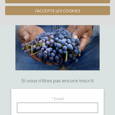
LA PREMIÈRE PLATEFORME DE
CROWDFUNDING EXPERTE DU VIN
J'ACCEPTE LES COOKIES
Si vous n'êtes pas encore inscrit
*
Email