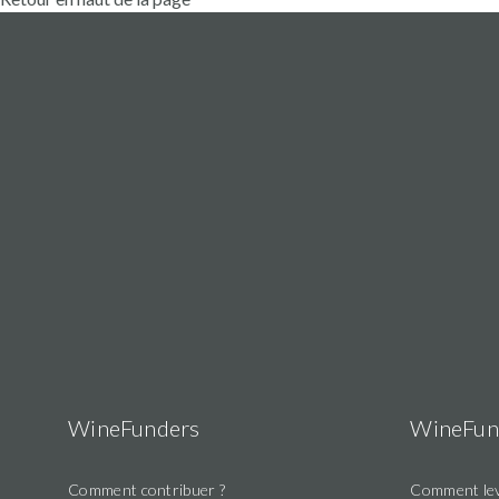
WineFunders
WineFun
Comment contribuer ?
Comment lev