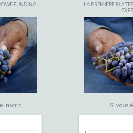
 CROWDFUNDING
LA PREMIÈRE PLAT
EXPE
e inscrit
Si vous ê