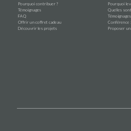
Pourquoi contribuer ?
Pourquoi lev
Témoignages
Quelles sont
FAQ
Témoignage
Offrir un coffret cadeau
Conférence :
Découvrir les projets
Proposer un