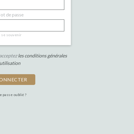
t de passe
se souvenir
s acceptez
les conditions générales
utilisation
e passe oublié ?