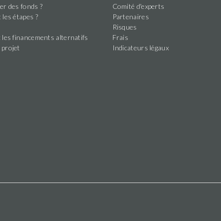
er des fonds ?
Comité d'experts
 les étapes ?
Partenaires
s
Risques
 les financements alternatifs
Frais
 projet
Indicateurs légaux