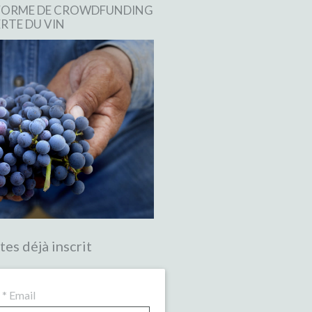
EFORME DE CROWDFUNDING
RTE DU VIN
tes déjà inscrit
*
Email