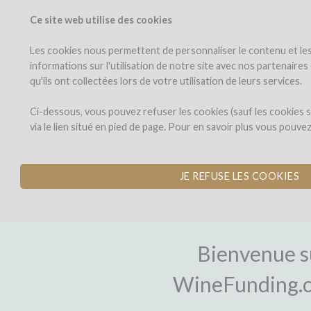
Ce site web utilise des cookies
PROJETS
WINEFU
Voir les projets
J'investis dans
Les cookies nous permettent de personnaliser le contenu et les 
informations sur l'utilisation de notre site avec nos partenaire
qu'ils ont collectées lors de votre utilisation de leurs services.
Ci-dessous, vous pouvez refuser les cookies (sauf les cookies
via le lien situé en pied de page. Pour en savoir plus vous pouve
JE REFUSE LES COOKIES
INSCRIPTI
Bienvenue s
WineFunding.c