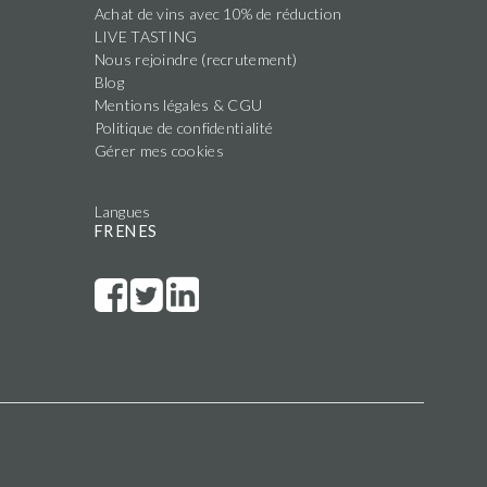
Achat de vins avec 10% de réduction
LIVE TASTING
Nous rejoindre (recrutement)
Blog
Mentions légales & CGU
Politique de confidentialité
Gérer mes cookies
Langues
FR
EN
ES