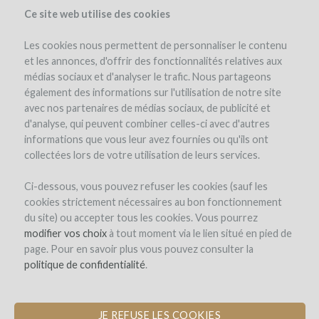
Ce site web utilise des cookies
Les cookies nous permettent de personnaliser le contenu
et les annonces, d'offrir des fonctionnalités relatives aux
médias sociaux et d'analyser le trafic. Nous partageons
également des informations sur l'utilisation de notre site
avec nos partenaires de médias sociaux, de publicité et
d'analyse, qui peuvent combiner celles-ci avec d'autres
informations que vous leur avez fournies ou qu'ils ont
collectées lors de votre utilisation de leurs services.
Ci-dessous, vous pouvez refuser les cookies (sauf les
cookies strictement nécessaires au bon fonctionnement
INSCRIPTION
du site) ou accepter tous les cookies. Vous pourrez
modifier vos choix
à tout moment via le lien situé en pied de
page. Pour en savoir plus vous pouvez consulter la
Bienvenue sur
politique de confidentialité
.
WineFunding.com !
JE REFUSE LES COOKIES