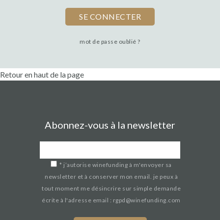
mot de passe oublié ?
Retour en haut de la page
Abonnez-vous à la newsletter
*
j’autorise winefunding à m'envoyer sa
newsletter et à conserver mon email. je peux à
tout moment me désincrire sur simple demande
écrite à l'adresse email : rgpd@winefunding.com