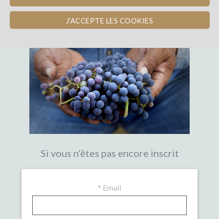
LA PREMIÈRE PLATEFORME DE
CROWDFUNDING EXPERTE DU VIN
J'ACCEPTE LES COOKIES
Si vous n'êtes pas encore inscrit
*
Email