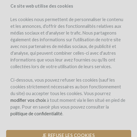
Ce site web utilise des cookies
Les cookies nous permettent de personnaliser le contenu
et les annonces, d'offrir des fonctionnalités relatives aux
médias sociaux et d'analyser le trafic. Nous partageons
également des informations sur l'utilisation de notre site
avec nos partenaires de médias sociaux, de publicité et
d'analyse, qui peuvent combiner celles-ci avec d'autres
informations que vous leur avez fournies ou qu'ils ont
collectées lors de votre utilisation de leurs services.
Ci-dessous, vous pouvez refuser les cookies (sauf les
cookies strictement nécessaires au bon fonctionnement
INSCRIPTION
du site) ou accepter tous les cookies. Vous pourrez
modifier vos choix
à tout moment via le lien situé en pied de
page. Pour en savoir plus vous pouvez consulter la
Bienvenue sur
politique de confidentialité
.
WineFunding.com !
JE REFUSE LES COOKIES