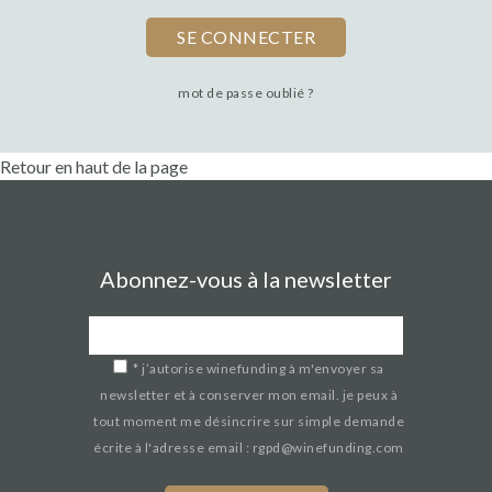
mot de passe oublié ?
Retour en haut de la page
Abonnez-vous à la newsletter
*
j’autorise winefunding à m'envoyer sa
newsletter et à conserver mon email. je peux à
tout moment me désincrire sur simple demande
écrite à l'adresse email : rgpd@winefunding.com