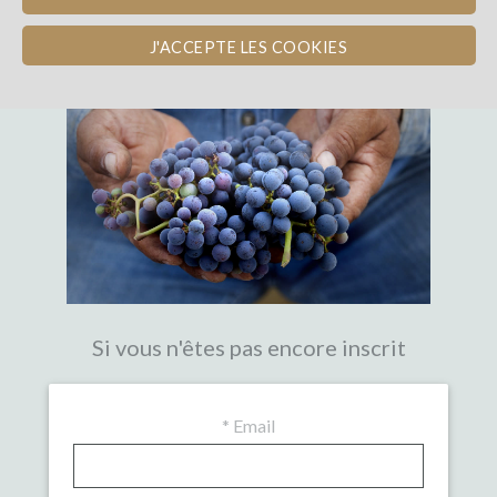
LA PREMIÈRE PLATEFORME DE
CROWDFUNDING EXPERTE DU VIN
J'ACCEPTE LES COOKIES
Si vous n'êtes pas encore inscrit
*
Email