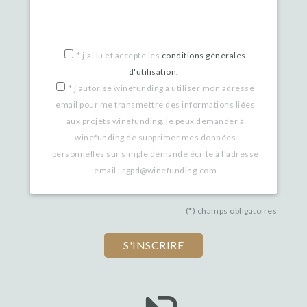
*
j'ai lu et accepté les
conditions générales
d'utilisation.
*
j’autorise winefunding à utiliser mon adresse
email pour me transmettre des informations liées
aux projets winefunding. je peux demander à
winefunding de supprimer mes données
personnelles sur simple demande écrite à l'adresse
email : rgpd@winefunding.com
(*) champs obligatoires