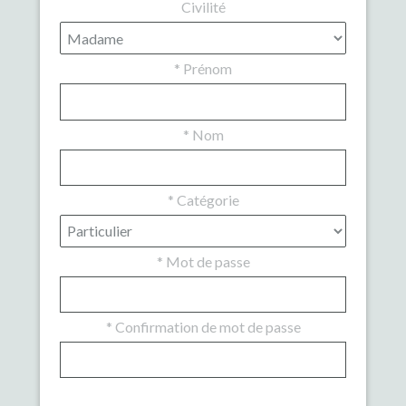
Civilité
*
Prénom
*
Nom
*
Catégorie
*
Mot de passe
*
Confirmation de mot de passe