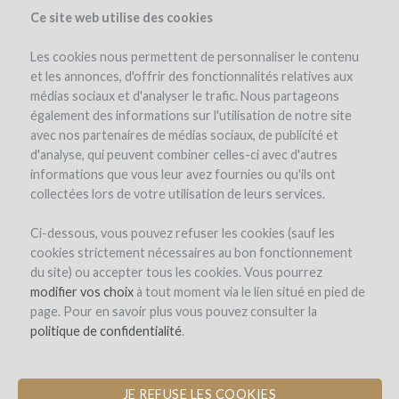
Ce site web utilise des cookies
Les cookies nous permettent de personnaliser le contenu
et les annonces, d'offrir des fonctionnalités relatives aux
médias sociaux et d'analyser le trafic. Nous partageons
également des informations sur l'utilisation de notre site
avec nos partenaires de médias sociaux, de publicité et
d'analyse, qui peuvent combiner celles-ci avec d'autres
informations que vous leur avez fournies ou qu'ils ont
collectées lors de votre utilisation de leurs services.
Ci-dessous, vous pouvez refuser les cookies (sauf les
cookies strictement nécessaires au bon fonctionnement
INSCRIPTION
du site) ou accepter tous les cookies. Vous pourrez
modifier vos choix
à tout moment via le lien situé en pied de
page. Pour en savoir plus vous pouvez consulter la
Bienvenue sur
politique de confidentialité
.
WineFunding.com !
JE REFUSE LES COOKIES