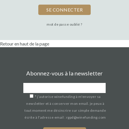
mot de passe oublié ?
Retour en haut de la page
Abonnez-vous à la newsletter
*
j’autorise winefunding à m'envoyer sa
newsletter et à conserver mon email. je peux à
tout moment me désincrire sur simple demande
écrite à l'adresse email : rgpd@winefunding.com