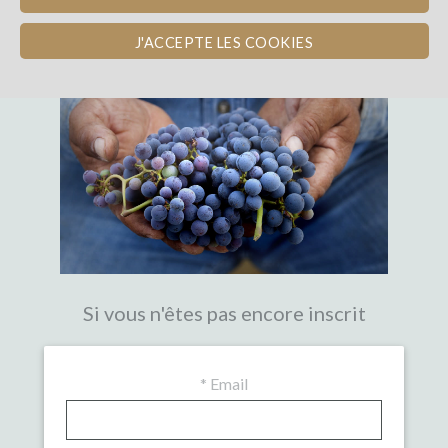
LA PREMIÈRE PLATEFORME DE
CROWDFUNDING EXPERTE DU VIN
J'ACCEPTE LES COOKIES
Si vous n'êtes pas encore inscrit
*
Email