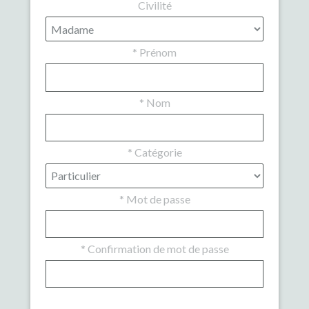
Civilité
*
Prénom
*
Nom
*
Catégorie
*
Mot de passe
*
Confirmation de mot de passe