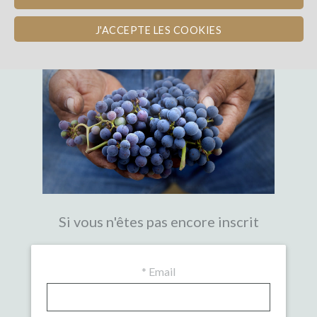
LA PREMIÈRE PLATEFORME DE
CROWDFUNDING EXPERTE DU VIN
J'ACCEPTE LES COOKIES
Si vous n'êtes pas encore inscrit
*
Email