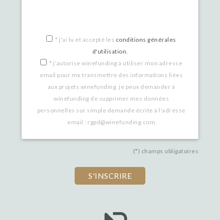
*
j'ai lu et accepté les
conditions générales
d'utilisation.
*
j’autorise winefunding à utiliser mon adresse
email pour me transmettre des informations liées
aux projets winefunding. je peux demander à
winefunding de supprimer mes données
personnelles sur simple demande écrite à l'adresse
email : rgpd@winefunding.com
(*) champs obligatoires