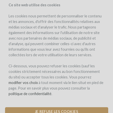
Ce site web utilise des cookies
Les cookies nous permettent de personnaliser le contenu
et les annonces, d'offrir des fonctionnalités relatives aux
médias sociaux et d'analyser le trafic. Nous partageons
également des informations sur l'utilisation de notre site
avec nos partenaires de médias sociaux, de publicité et
d'analyse, qui peuvent combiner celles-ci avec d'autres
informations que vous leur avez fournies ou qu'ils ont
collectées lors de votre utilisation de leurs services.
Ci-dessous, vous pouvez refuser les cookies (sauf les
cookies strictement nécessaires au bon fonctionnement
INSCRIPTION
du site) ou accepter tous les cookies. Vous pourrez
modifier vos choix
à tout moment via le lien situé en pied de
page. Pour en savoir plus vous pouvez consulter la
Bienvenue sur
politique de confidentialité
.
WineFunding.com !
JE REFUSE LES COOKIES