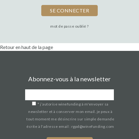
mot de passe oublié ?
Retour en haut de la page
Abonnez-vous à la newsletter
*
j’autorise winefunding à m'envoyer sa
newsletter et à conserver mon email. je peux à
tout moment me désincrire sur simple demande
écrite à l'adresse email : rgpd@winefunding.com