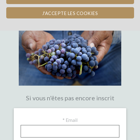
LA PREMIÈRE PLATEFORME DE
CROWDFUNDING EXPERTE DU VIN
J'ACCEPTE LES COOKIES
Si vous n'êtes pas encore inscrit
*
Email