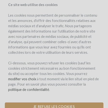
Ce site web utilise des cookies
Les cookies nous permettent de personnaliser le contenu
et les annonces, d'offrir des fonctionnalités relatives aux
médias sociaux et d'analyser le trafic. Nous partageons
également des informations sur l'utilisation de notre site
avec nos partenaires de médias sociaux, de publicité et
d'analyse, qui peuvent combiner celles-ci avec d'autres
informations que vous leur avez fournies ou qu'ils ont
collectées lors de votre utilisation de leurs services.
Ci-dessous, vous pouvez refuser les cookies (sauf les
cookies strictement nécessaires au bon fonctionnement
INSCRIPTION
du site) ou accepter tous les cookies. Vous pourrez
modifier vos choix
à tout moment via le lien situé en pied de
page. Pour en savoir plus vous pouvez consulter la
Bienvenue sur
politique de confidentialité
.
WineFunding.com !
JE REFUSE LES COOKIES