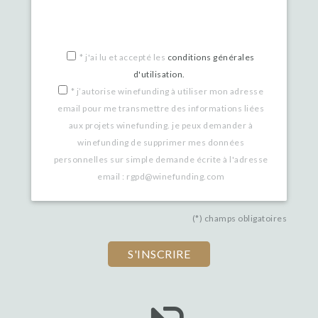
*
j'ai lu et accepté les
conditions générales
d'utilisation.
*
j’autorise winefunding à utiliser mon adresse
email pour me transmettre des informations liées
aux projets winefunding. je peux demander à
winefunding de supprimer mes données
personnelles sur simple demande écrite à l'adresse
email : rgpd@winefunding.com
(*) champs obligatoires