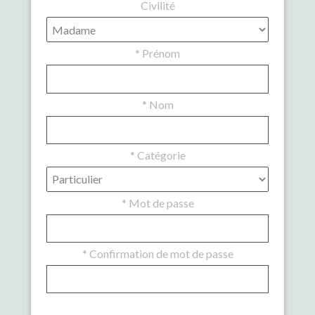
Civilité
*
Prénom
*
Nom
*
Catégorie
*
Mot de passe
*
Confirmation de mot de passe