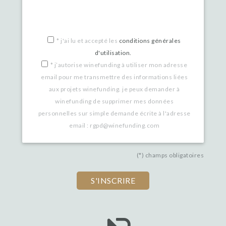
*
j'ai lu et accepté les
conditions générales
d'utilisation.
*
j’autorise winefunding à utiliser mon adresse
email pour me transmettre des informations liées
aux projets winefunding. je peux demander à
winefunding de supprimer mes données
personnelles sur simple demande écrite à l'adresse
email : rgpd@winefunding.com
(*) champs obligatoires