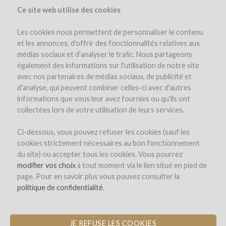
Ce site web utilise des cookies
Les cookies nous permettent de personnaliser le contenu
et les annonces, d'offrir des fonctionnalités relatives aux
médias sociaux et d'analyser le trafic. Nous partageons
également des informations sur l'utilisation de notre site
avec nos partenaires de médias sociaux, de publicité et
d'analyse, qui peuvent combiner celles-ci avec d'autres
informations que vous leur avez fournies ou qu'ils ont
collectées lors de votre utilisation de leurs services.
Ci-dessous, vous pouvez refuser les cookies (sauf les
cookies strictement nécessaires au bon fonctionnement
INSCRIPTION
du site) ou accepter tous les cookies. Vous pourrez
modifier vos choix
à tout moment via le lien situé en pied de
page. Pour en savoir plus vous pouvez consulter la
Bienvenue sur
politique de confidentialité
.
WineFunding.com !
JE REFUSE LES COOKIES