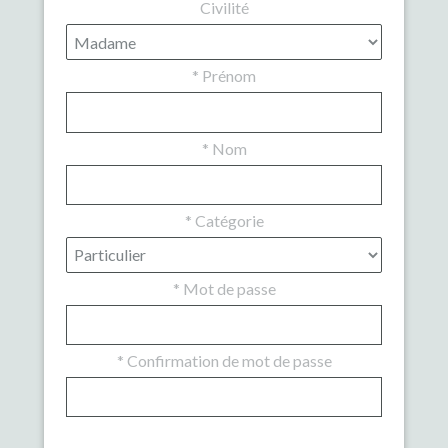
Civilité
*
Prénom
*
Nom
*
Catégorie
*
Mot de passe
*
Confirmation de mot de passe