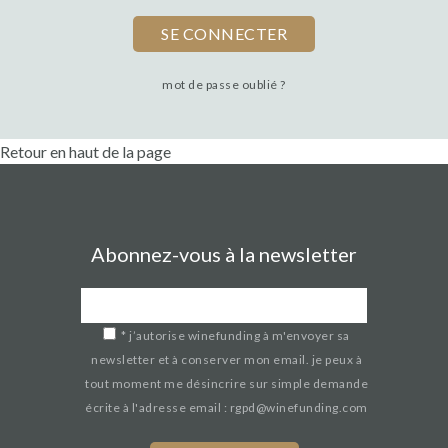
mot de passe oublié ?
Retour en haut de la page
Abonnez-vous à la newsletter
*
j’autorise winefunding à m'envoyer sa
newsletter et à conserver mon email. je peux à
tout moment me désincrire sur simple demande
écrite à l'adresse email : rgpd@winefunding.com