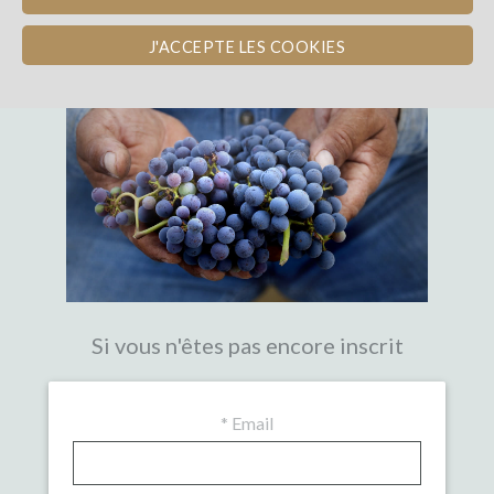
LA PREMIÈRE PLATEFORME DE
CROWDFUNDING EXPERTE DU VIN
J'ACCEPTE LES COOKIES
Si vous n'êtes pas encore inscrit
*
Email