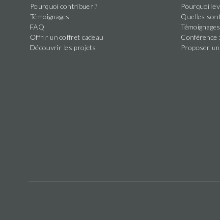
Pourquoi contribuer ?
Pourquoi lev
Témoignages
Quelles sont
FAQ
Témoignage
Offrir un coffret cadeau
Conférence :
Découvrir les projets
Proposer un