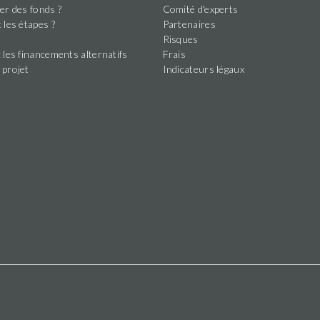
er des fonds ?
Comité d'experts
 les étapes ?
Partenaires
s
Risques
 les financements alternatifs
Frais
 projet
Indicateurs légaux