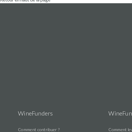
WineFunders
WineFun
Comment contribuer ?
Comment lev