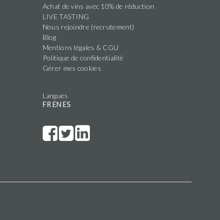
Achat de vins avec 10% de réduction
LIVE TASTING
Nous rejoindre (recrutement)
Blog
Mentions légales & CGU
Politique de confidentialité
Gérer mes cookies
Langues
FR
EN
ES