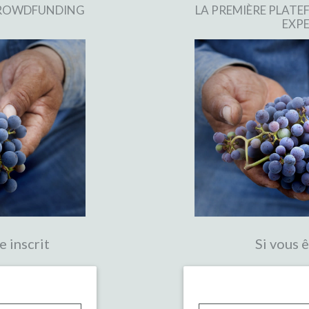
 CROWDFUNDING
LA PREMIÈRE PLAT
EXPE
e inscrit
Si vous ê