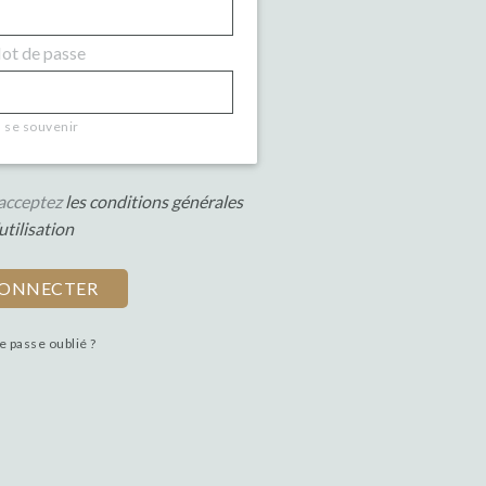
t de passe
se souvenir
s acceptez
les conditions générales
utilisation
e passe oublié ?