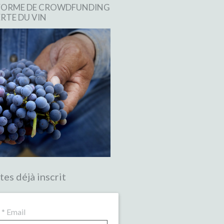
EFORME DE CROWDFUNDING
RTE DU VIN
tes déjà inscrit
*
Email