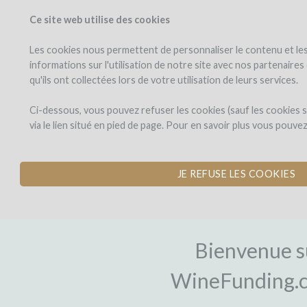
Ce site web utilise des cookies
PROJETS
WINEFU
Voir les projets
J'investis dans
Les cookies nous permettent de personnaliser le contenu et les 
informations sur l'utilisation de notre site avec nos partenaire
qu'ils ont collectées lors de votre utilisation de leurs services.
Ci-dessous, vous pouvez refuser les cookies (sauf les cookies
via le lien situé en pied de page. Pour en savoir plus vous pouve
JE REFUSE LES COOKIES
INSCRIPTI
Bienvenue s
WineFunding.c