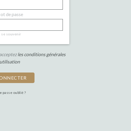
t de passe
se souvenir
s acceptez
les conditions générales
utilisation
e passe oublié ?