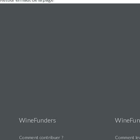
WineFunders
WineFun
Comment contribuer ?
Comment lev