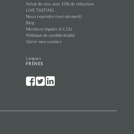
Achat de vins avec 10% de réduction
LIVE TASTING
Nous rejoindre (recrutement)
Blog
Mentions légales & CGU
Politique de confidentialité
Gérer mes cookies
Langues
FR
EN
ES