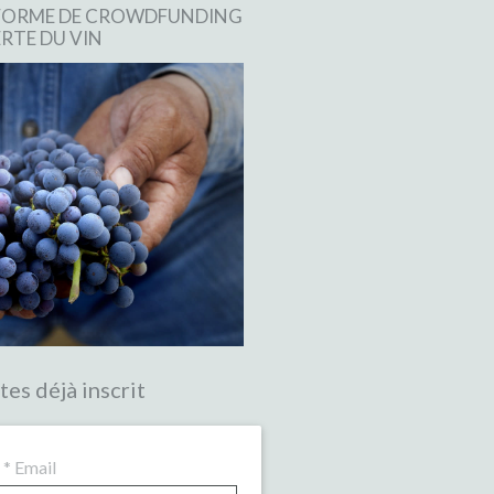
EFORME DE CROWDFUNDING
RTE DU VIN
tes déjà inscrit
*
Email