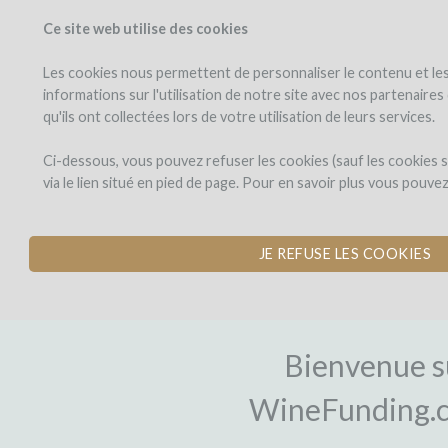
Ce site web utilise des cookies
PROJETS
WINEFU
Voir les projets
J'investis dans
Les cookies nous permettent de personnaliser le contenu et les 
informations sur l'utilisation de notre site avec nos partenaire
qu'ils ont collectées lors de votre utilisation de leurs services.
Ci-dessous, vous pouvez refuser les cookies (sauf les cookies
via le lien situé en pied de page. Pour en savoir plus vous pouve
JE REFUSE LES COOKIES
INSCRIPTI
Bienvenue s
WineFunding.c