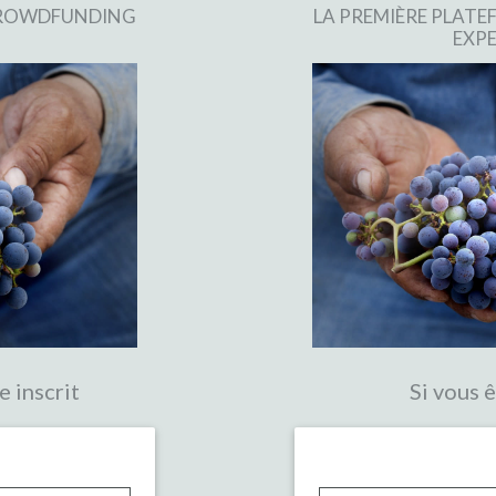
 CROWDFUNDING
LA PREMIÈRE PLAT
EXPE
e inscrit
Si vous ê