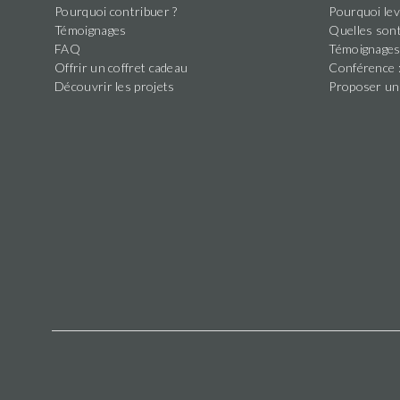
Pourquoi contribuer ?
Pourquoi lev
Témoignages
Quelles sont
FAQ
Témoignage
Offrir un coffret cadeau
Conférence :
Découvrir les projets
Proposer un