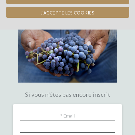
LA PREMIÈRE PLATEFORME DE
CROWDFUNDING EXPERTE DU VIN
J'ACCEPTE LES COOKIES
Si vous n'êtes pas encore inscrit
*
Email