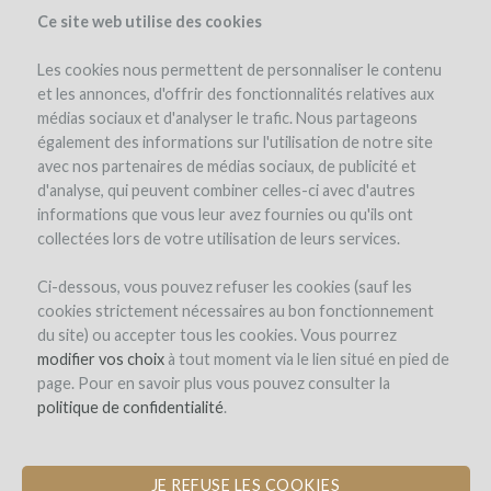
Ce site web utilise des cookies
Les cookies nous permettent de personnaliser le contenu
et les annonces, d'offrir des fonctionnalités relatives aux
médias sociaux et d'analyser le trafic. Nous partageons
également des informations sur l'utilisation de notre site
avec nos partenaires de médias sociaux, de publicité et
d'analyse, qui peuvent combiner celles-ci avec d'autres
informations que vous leur avez fournies ou qu'ils ont
collectées lors de votre utilisation de leurs services.
Ci-dessous, vous pouvez refuser les cookies (sauf les
cookies strictement nécessaires au bon fonctionnement
INSCRIPTION
du site) ou accepter tous les cookies. Vous pourrez
modifier vos choix
à tout moment via le lien situé en pied de
page. Pour en savoir plus vous pouvez consulter la
Bienvenue sur
politique de confidentialité
.
WineFunding.com !
JE REFUSE LES COOKIES