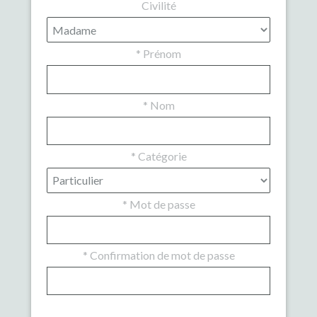
Civilité
*
Prénom
*
Nom
*
Catégorie
*
Mot de passe
*
Confirmation de mot de passe