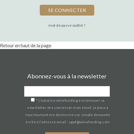
mot de passe oublié ?
Retour en haut de la page
Abonnez-vous à la newsletter
*
j’autorise winefunding à m'envoyer sa
newsletter et à conserver mon email. je peux à
tout moment me désincrire sur simple demande
écrite à l'adresse email : rgpd@winefunding.com