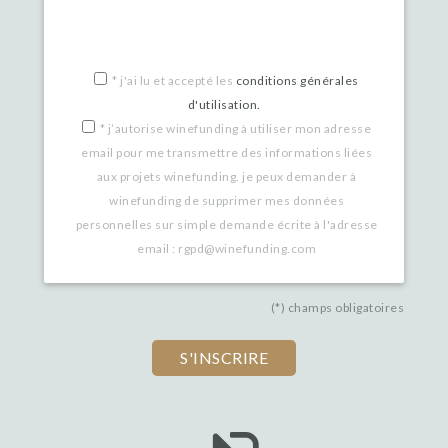
*
j'ai lu et accepté les
conditions générales
d'utilisation.
*
j’autorise winefunding à utiliser mon adresse
email pour me transmettre des informations liées
aux projets winefunding. je peux demander à
winefunding de supprimer mes données
personnelles sur simple demande écrite à l'adresse
email : rgpd@winefunding.com
(*) champs obligatoires