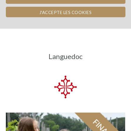
imaginés pour les amateurs de vin.
J'ACCEPTE LES COOKIES
Languedoc