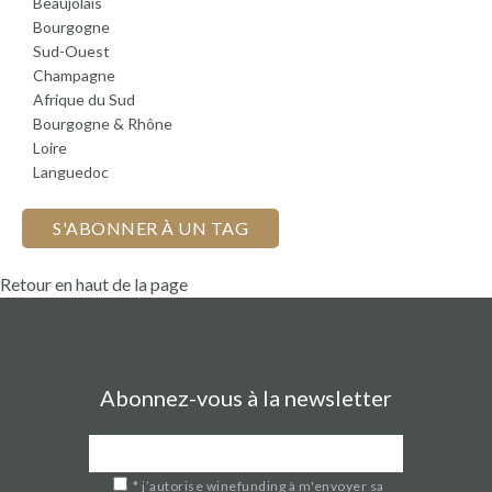
Beaujolais
Bourgogne
Sud-Ouest
Champagne
Afrique du Sud
Bourgogne & Rhône
Loire
Languedoc
S'ABONNER À UN TAG
Retour en haut de la page
Abonnez-vous à la newsletter
*
j’autorise winefunding à m'envoyer sa