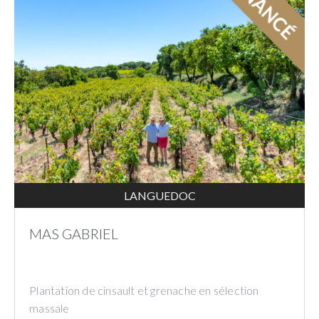
LANGUEDOC
MAS GABRIEL
Plantation de cinsault et grenache en sélection
massale