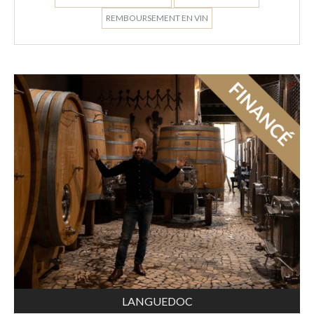
REMBOURSEMENT EN VIN
LANGUEDOC