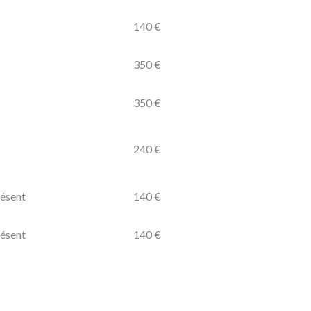
140 €
350 €
350 €
240 €
résent
140 €
résent
140 €