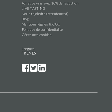
Achat de vins avec 10% de réduction
LIVE TASTING
Nous rejoindre (recrutement)
Blog
Mentions légales & CGU
Politique de confidentialité
Gérer mes cookies
Langues
FR
EN
ES