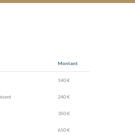
Montant
140 €
résent
240 €
350 €
650 €