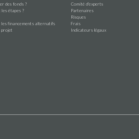
er des fonds ?
Comité d'experts
 les étapes ?
Partenaires
s
Risques
 les financements alternatifs
Frais
 projet
Indicateurs légaux