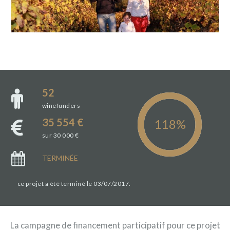
52
winefunders
35 554 €
sur 30 000 €
TERMINÉE
ce projet a été terminé le 03/07/2017.
La campagne de financement participatif pour ce projet