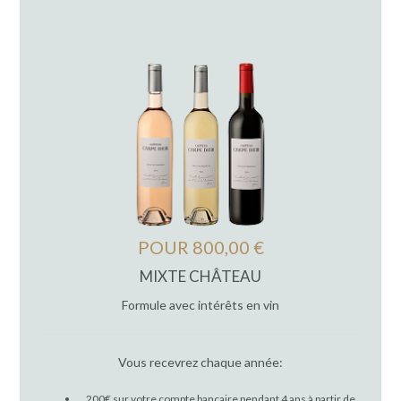
POUR 800,00 €
MIXTE CHÂTEAU
Formule avec intérêts en vin
Vous recevrez chaque année:
200€ sur votre compte bancaire pendant 4 ans à partir de