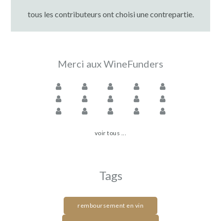
tous les contributeurs ont choisi une contrepartie.
Merci aux WineFunders
voir tous ...
Tags
remboursement en vin