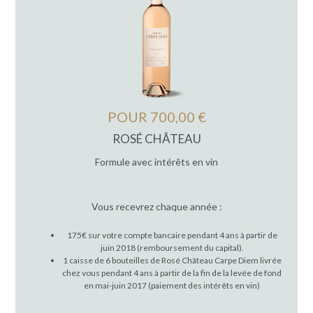
POUR 700,00 €
ROSÉ CHÂTEAU
Formule avec intérêts en vin
Vous recevrez chaque année :
175€ sur votre compte bancaire pendant 4 ans à partir de
juin 2018 (remboursement du capital).
1 caisse de 6 bouteilles de Rosé Château Carpe Diem livrée
chez vous pendant 4 ans à partir de la fin de la levée de fond
en mai-juin 2017 (paiement des intérêts en vin)