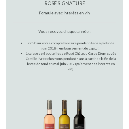
ROSÉ SIGNATURE
Formule avec intérêts en vin
Vous recevez chaque année :
225€ sur votre compte bancaire pendant 4 ans à partir de
juin 2018 (remboursement du capital).
1 caisse de 6 bouteilles de Rosé Château Carpe Diem cuvée
Castille livrée chez vous pendant 4 ans à partir de la fin de la
levée de fond en mai-juin 2017 (paiement des intérêts en
vin).