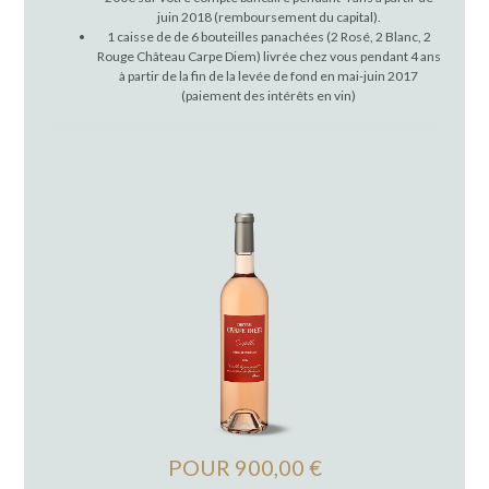
juin 2018 (remboursement du capital).
1 caisse de de 6 bouteilles panachées (2 Rosé, 2 Blanc, 2
Rouge Château Carpe Diem) livrée chez vous pendant 4 ans
à partir de la fin de la levée de fond en mai-juin 2017
(paiement des intérêts en vin)
POUR 900,00 €