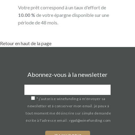
Votre prêt correspond à un taux d'effort de
10.00 %
de votre épargne disponible sur une
période de 48 mois.
Retour en haut de la page
Abonnez-vous à la newsletter
*
j’autorise winefunding à m'envoyer sa
newsletter et à conserver mon email. je peux à
tout moment me désincrire sur simple demande
écrite à l'adresse email : rgpd@winefunding.com