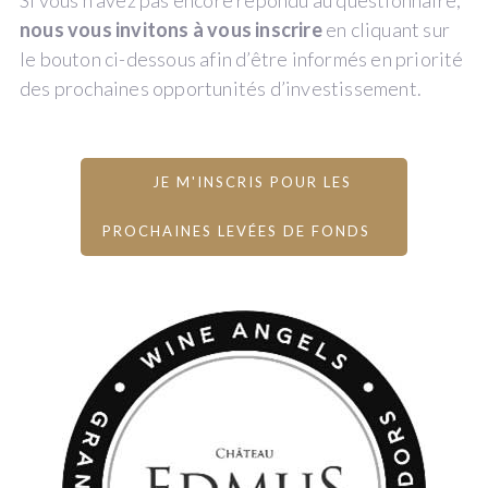
Si vous n'avez pas encore répondu au questionnaire,
nous vous invitons à vous inscrire
en cliquant sur
le bouton ci-dessous afin d’être informés en priorité
des prochaines opportunités d’investissement.
JE M'INSCRIS POUR LES
PROCHAINES LEVÉES DE FONDS