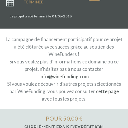
TERMINÉE
ce projet a été terminé le 01/06/2018.
La campagne de financement participatif pour ce projet
a été clôturée avec succès grâce au soutien des
WineFunders !
Si vous voulez plus d'informations ce domaine ou ce
projet, n'hésitez pas à nous contacter
info@winefunding.com
Si vous voulez découvrir d'autres projets sélectionnés
par WineFunding, vous pouvez consulter
cette page
avec tous les projets.
POUR 50,00 €
SUPPLÉMENT FRAIS D'EXPÉDITION