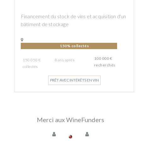
Financement du stock de vins et acquisition d'un
bâtiment de stockage
150% collectés
100 000 €
150 050 €
8
ans
après
recherchés
collectés
PRÊT AVEC INTÉRÊTS EN VIN
Merci aux WineFunders