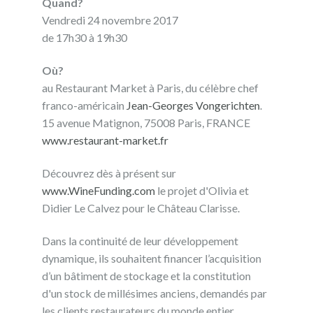
Quand?
Vendredi 24 novembre 2017
de 17h30 à 19h30
Où?
au Restaurant Market à Paris, du célèbre chef
franco-américain
Jean-Georges Vongerichten
.
15 avenue Matignon, 75008 Paris, FRANCE
www.restaurant-market.fr
Découvrez dès à présent sur
www.WineFunding.com
le projet d'Olivia et
Didier Le Calvez pour le Château Clarisse.
Dans la continuité de leur développement
dynamique, ils souhaitent financer l’acquisition
d’un bâtiment de stockage et la constitution
d'un stock de millésimes anciens, demandés par
les clients restaurateurs du monde entier.