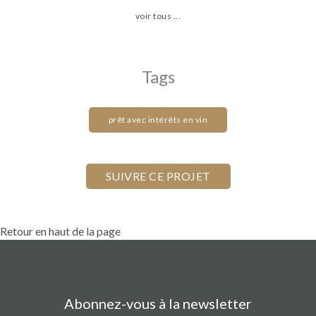
voir tous ...
Tags
prêt avec intérêts en vin
Retour en haut de la page
Abonnez-vous à la newsletter