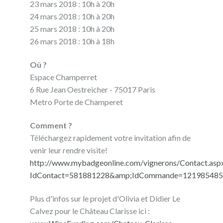
23 mars 2018 : 10h à 20h
24 mars 2018 : 10h à 20h
25 mars 2018 : 10h à 20h
26 mars 2018 : 10h à 18h
Où ?
Espace Champerret
6 Rue Jean Oestreicher - 75017 Paris
Metro Porte de Champeret
Comment ?
Téléchargez rapidement votre invitation afin de
venir leur rendre visite!
http://www.mybadgeonline.com/vignerons/Contact.asp
IdContact=581881228&amp;IdCommande=121985485
Plus d'infos sur le projet d'Olivia et Didier Le
Calvez pour le Château Clarisse ici :