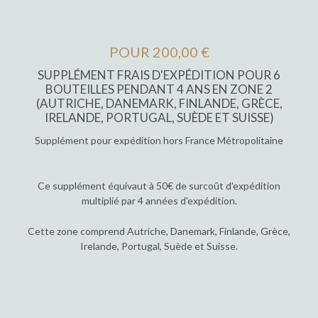
POUR 200,00 €
SUPPLÉMENT FRAIS D'EXPÉDITION POUR 6
BOUTEILLES PENDANT 4 ANS EN ZONE 2
(AUTRICHE, DANEMARK, FINLANDE, GRÈCE,
IRELANDE, PORTUGAL, SUÈDE ET SUISSE)
Supplément pour expédition hors France Métropolitaine
Ce supplément équivaut à 50€ de surcoût d'expédition
multiplié par 4 années d'expédition.
Cette zone comprend Autriche, Danemark, Finlande, Grèce,
Irelande, Portugal, Suède et Suisse.