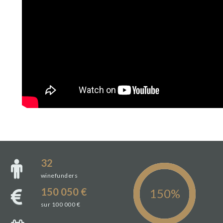
32
winefunders
150 050 €
sur 100 000 €