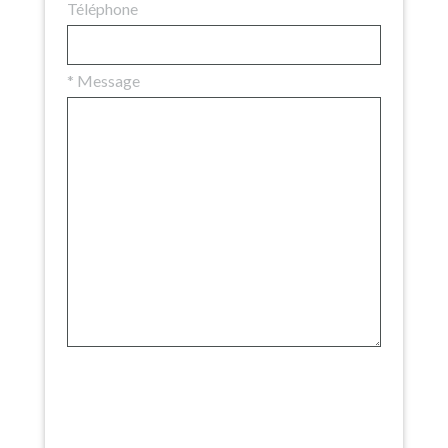
Téléphone
*
Message