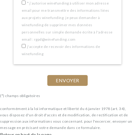
*
j’autorise winefunding à utiliser mon adresse
email pour me transmettre des informations liées
aux projets winefunding. je peux demander à
winefunding de supprimer mes données
personnelles sur simple demande écrite à l'adresse
email : rgpd@winefunding.com
j'accepte de recevoir des informations de
winefunding
(*) champs obligatoires
conformément à la loi informatique et liberté du 6 janvier 1978 (art. 34),
vous disposez d'un droit d'accès et de modification, de rectification et de
suppression aux informations vous concernant. pour l'excercer, envoyer un
message en précisant votre demande dans ce formulaire.
Retour en haut de la page