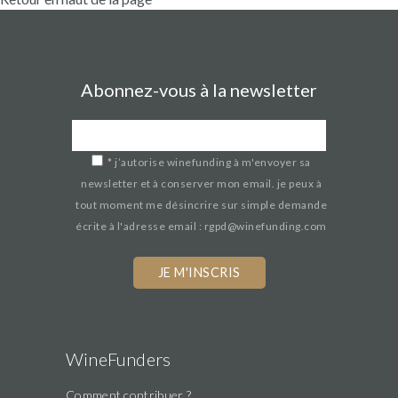
Abonnez-vous à la newsletter
*
j’autorise winefunding à m'envoyer sa
newsletter et à conserver mon email. je peux à
tout moment me désincrire sur simple demande
écrite à l'adresse email : rgpd@winefunding.com
WineFunders
Comment contribuer ?