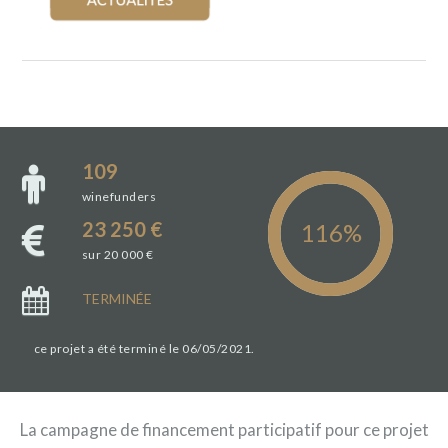
109
winefunders
23 250 €
sur 20 000 €
TERMINÉE
ce projet a été terminé le 06/05/2021.
La campagne de financement participatif pour ce projet