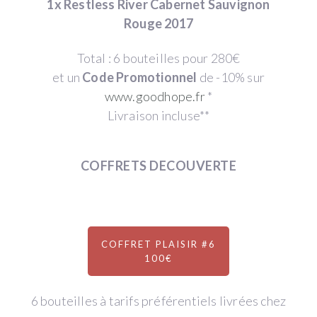
1x Restless River Cabernet Sauvignon
Rouge 2017
Total : 6 bouteilles pour 280€
et un
Code Promotionnel
de -10% sur
www.goodhope.fr
*
Livraison incluse**
COFFRETS DECOUVERTE
COFFRET PLAISIR #6
100€
6 bouteilles à tarifs préférentiels livrées chez