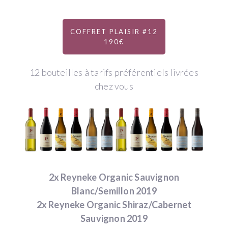
COFFRET PLAISIR #12
190€
12 bouteilles à tarifs préférentiels livrées
chez vous
2x Reyneke Organic Sauvignon
Blanc/Semillon 2019
2x Reyneke Organic Shiraz/Cabernet
Sauvignon 2019