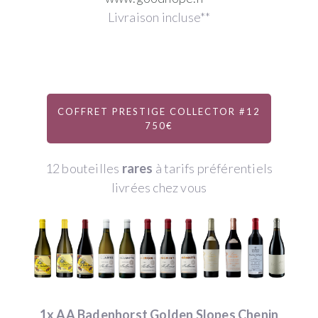
Livraison incluse**
COFFRET PRESTIGE COLLECTOR #12
750€
12 bouteilles
rares
à tarifs préférentiels
livrées chez vous
1x AA Badenhorst Golden Slopes Chenin