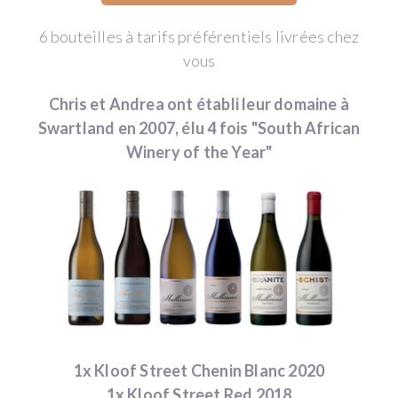
6 bouteilles à tarifs préférentiels livrées chez
vous
Chris et Andrea ont établi leur domaine à
Swartland en 2007, élu 4 fois "South African
Winery of the Year"
1x Kloof Street Chenin Blanc 2020
1x Kloof Street Red 2018