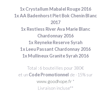
1x Crystallum Mabalel Rouge 2016
1x AA Badenhorst Piet Bok Chenin Blanc
2017
1x Restless River Ava Marie Blanc
Chardonnay 2016
1x Reyneke Reserve Syrah
1x Leeu Passant Chardonnay 2016
1x Mullineux Granite Syrah 2016
Total : 6 bouteilles pour 380€
et un
Code Promotionnel
de -15% sur
www.goodhope.fr
*
Livraison incluse**