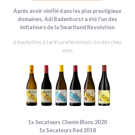
Après avoir vinifié dans les plus prestigieux
domaines, Adi Badenhorst a été l'un des
initiateurs de la Swartland Revolution
6 bouteilles à tarifs préférentiels livrées chez
vous
1x Secateurs Chenin Blanc 2020
1x Secateurs Red 2018