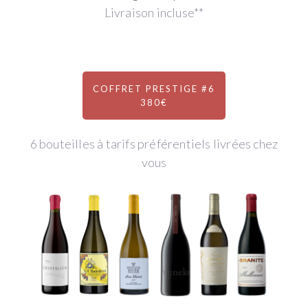
Livraison incluse**
COFFRET PRESTIGE #6
380€
6 bouteilles à tarifs préférentiels livrées chez
vous