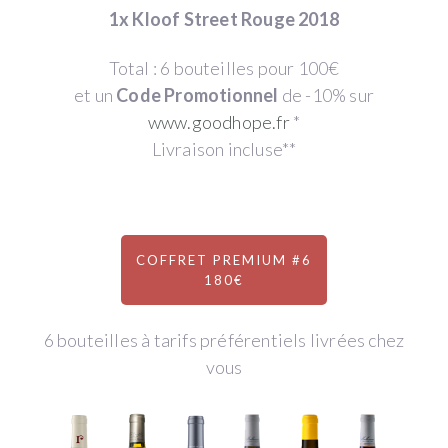
1x Kloof Street Rouge 2018
Total : 6 bouteilles pour 100€
et un
Code Promotionnel
de -10% sur
www.goodhope.fr
*
Livraison incluse**
COFFRET PREMIUM #6
180€
6 bouteilles à tarifs préférentiels livrées chez
vous