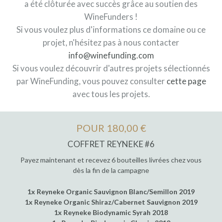
a été clôturée avec succès grâce au soutien des
WineFunders !
Si vous voulez plus d'informations ce domaine ou ce
projet, n'hésitez pas à nous contacter
info@winefunding.com
Si vous voulez découvrir d'autres projets sélectionnés
par WineFunding, vous pouvez consulter
cette page
avec tous les projets.
POUR 180,00 €
COFFRET REYNEKE #6
Payez maintenant et recevez 6 bouteilles livrées chez vous
dès la fin de la campagne
1x Reyneke Organic Sauvignon Blanc/Semillon 2019
1x Reyneke Organic Shiraz/Cabernet Sauvignon 2019
1x Reyneke Biodynamic Syrah 2018