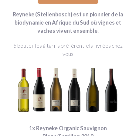
Reyneke (Stellenbosch) est un pionnier de la
biodynamie en Afrique du Sud où vignes et
vaches vivent ensemble.
6 bouteilles à tarifs préférentiels livrées chez
vous
1x Reyneke Organic Sauvignon