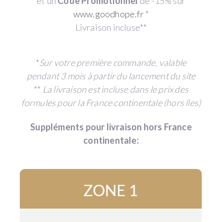
et un
Code Promotionnel
de -15% sur
www.goodhope.fr
*
Livraison incluse**
*
Sur votre première commande, valable
pendant 3 mois à partir du lancement du site
**
La livraison est incluse dans le prix des
formules pour la France continentale (hors îles)
Suppléments pour livraison hors France
continentale: