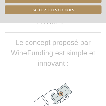
COMMENT SOUTENIR LE
J'ACCEPTE LES COOKIES
PROJET ?
Le concept proposé par
WineFunding est simple et
innovant :