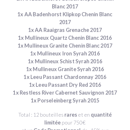
Blanc 2017
1x AA Badenhorst Klipkop Chenin Blanc
2017
1x AA Raaigras Grenache 2017
1x Mullineux Quartz Chenin Blanc 2016
1x Mullineux Granite Chenin Blanc 2017
1x Mullineux Iron Syrah 2016
1x Mullineux Schist Syrah 2016
1x Mullineux Granite Syrah 2016
1x Leeu Passant Chardonnay 2016
1x Leeu Passant Dry Red 2016
1x Restless River Cabernet Sauvignon 2017
1x Porseleinberg Syrah 2015
Total : 12 bouteilles
rares
et en
quantité
limitée
pour 750€