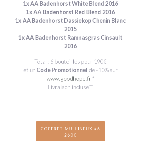
1x AA Badenhorst White Blend 2016
1x AA Badenhorst Red Blend 2016
1x AA Badenhorst Dassiekop Chenin Blanc
2015
1x AA Badenhorst Ramnasgras Cinsault
2016
Total : 6 bouteilles pour 190€
et un
Code Promotionnel
de -10% sur
www.goodhope.fr
*
Livraison incluse**
COFFRET MULLINEUX #6
260€