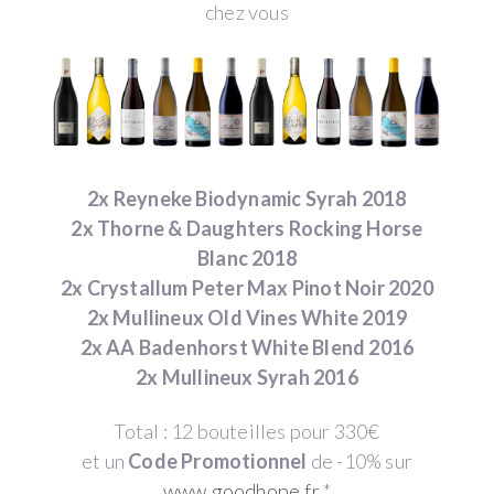
chez vous
2x Reyneke Biodynamic Syrah 2018
2x Thorne & Daughters Rocking Horse
Blanc 2018
2x Crystallum Peter Max Pinot Noir 2020
2x Mullineux Old Vines White 2019
2x AA Badenhorst White Blend 2016
2x Mullineux Syrah 2016
Total : 12 bouteilles pour 330€
et un
Code Promotionnel
de -10% sur
www.goodhope.fr
*