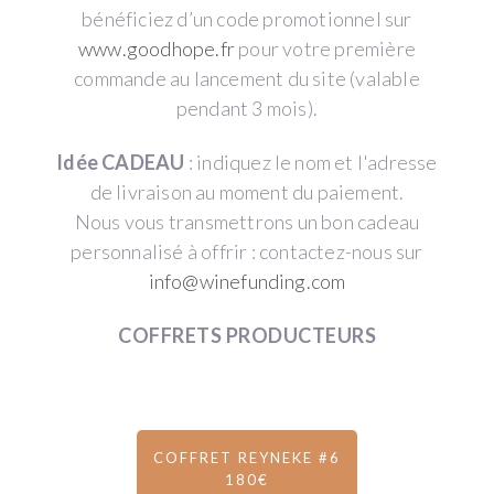
bénéficiez d’un code promotionnel sur
www.goodhope.fr
pour votre première
commande au lancement du site (valable
pendant 3 mois).
Idée CADEAU
: indiquez le nom et l'adresse
de livraison au moment du paiement.
Nous vous transmettrons un bon cadeau
personnalisé à offrir : contactez-nous sur
info@winefunding.com
COFFRETS PRODUCTEURS
COFFRET REYNEKE #6
180€