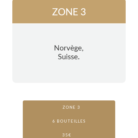
ZONE 3
6 BOUTEILLES
35€