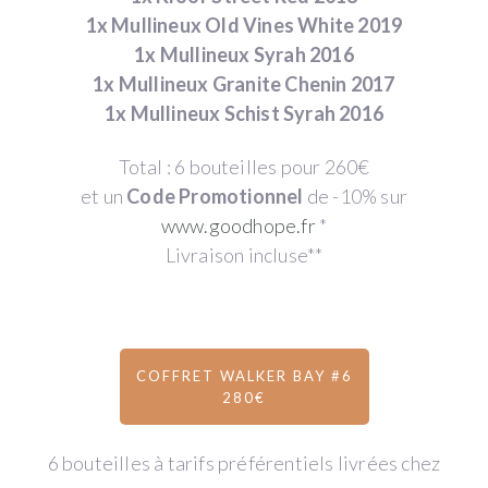
1x Mullineux Old Vines White 2019
1x Mullineux Syrah 2016
1x Mullineux Granite Chenin 2017
1x Mullineux Schist Syrah 2016
Total : 6 bouteilles pour 260€
et un
Code Promotionnel
de -10% sur
www.goodhope.fr
*
Livraison incluse**
COFFRET WALKER BAY #6
280€
6 bouteilles à tarifs préférentiels livrées chez