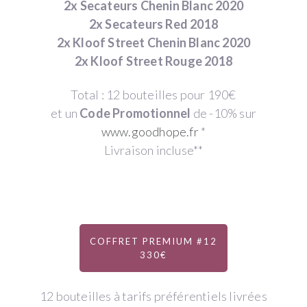
2x Secateurs Chenin Blanc 2020
2x Secateurs Red 2018
2x Kloof Street Chenin Blanc 2020
2x Kloof Street Rouge 2018
Total : 12 bouteilles pour 190€
et un
Code Promotionnel
de -10% sur
www.goodhope.fr
*
Livraison incluse**
COFFRET PREMIUM #12
330€
12 bouteilles à tarifs préférentiels livrées