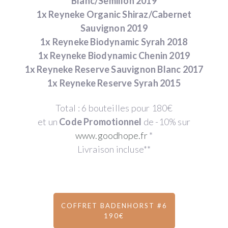
Blanc/Semillon 2019
1x Reyneke Organic Shiraz/Cabernet
Sauvignon 2019
1x Reyneke Biodynamic Syrah 2018
1x Reyneke Biodynamic Chenin 2019
1x Reyneke Reserve Sauvignon Blanc 2017
1x Reyneke Reserve Syrah 2015
Total : 6 bouteilles pour 180€
et un
Code Promotionnel
de -10% sur
www.goodhope.fr
*
Livraison incluse**
COFFRET BADENHORST #6
190€