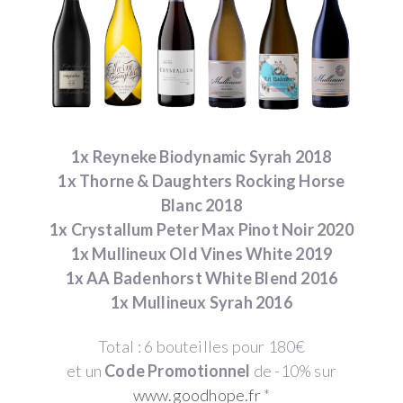
1x Reyneke Biodynamic Syrah 2018
1x Thorne & Daughters Rocking Horse
Blanc 2018
1x Crystallum Peter Max Pinot Noir 2020
1x Mullineux Old Vines White 2019
1x AA Badenhorst White Blend 2016
1x Mullineux Syrah 2016
Total : 6 bouteilles pour 180€
et un
Code Promotionnel
de -10% sur
www.goodhope.fr
*