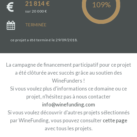
21 814 €
sur 20 000 €
TERMINÉE
ce projet a été terminé le 29/09/2018.
La campagne de financement participatif pour ce projet
a été clôturée avec succès grâce au soutien des
WineFunders !
Si vous voulez plus d'informations ce domaine ou ce
projet, n'hésitez pas à nous contacter
info@winefunding.com
Si vous voulez découvrir d'autres projets sélectionnés
par WineFunding, vous pouvez consulter
cette page
avec tous les projets.