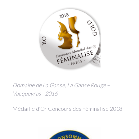
Domaine de La Ganse, La Ganse Rouge –
Vacqueyras - 2016
Médaille d’Or Concours des Féminalise 2018