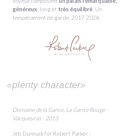
soyeux composent
un palais remarquable,
généreux
, long et
très équilibré
. Un
tempérament de garde. 2017-2024.
«plenty character»
Domaine de la Ganse, La Ganse Rouge -
Vacqueyras - 2013
Jeb Dunnuck for Robert Parker :