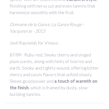
finishing with nervy cut and even tannins that
harmonize smoothly with the fruit.
Domaine de la Ganse, La Ganse Rouge -
Vacqueyras - 2013
Josh Raynolds for Vinous :
87/89 - Ruby-red. Smoky cherry and singed
plum scents, along with hints of licorice and
earth. Smoky and tightly wound, offering bitter
cherry and cassis flavors that unfold slowly.
Shows good power and
a touch of warmth on
the finish
, which is framed by dusty, slow-
building tannins.