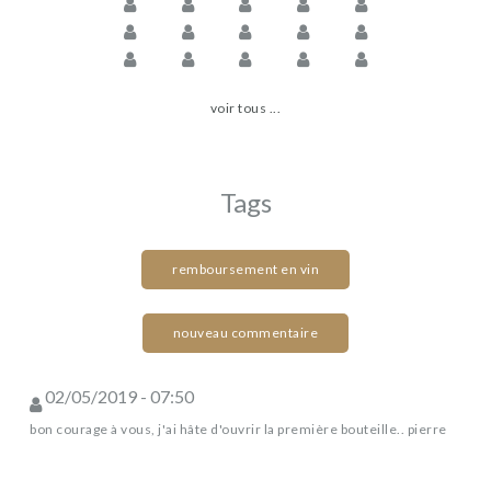
voir tous ...
Tags
remboursement en vin
nouveau commentaire
02/05/2019 - 07:50
bon courage à vous, j'ai hâte d'ouvrir la première bouteille.. pierre