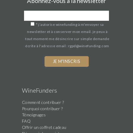
Abonnez-vous à la newsletter
*
j’autorise winefunding à m'envoyer sa
newsletter et à conserver mon email. je peux à
tout moment me désincrire sur simple demande
écrite à l'adresse email : rgpd@winefunding.com
WineFunders
Comment contribuer ?
Pourquoi contribuer ?
Témoignages
FAQ
Offrir un coffret cadeau