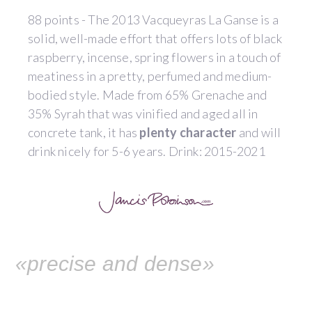
88 points - The 2013 Vacqueyras La Ganse is a
solid, well-made effort that offers lots of black
raspberry, incense, spring flowers in a touch of
meatiness in a pretty, perfumed and medium-
bodied style. Made from 65% Grenache and
35% Syrah that was vinified and aged all in
concrete tank, it has
plenty character
and will
drink nicely for 5-6 years. Drink: 2015-2021
«precise and dense»