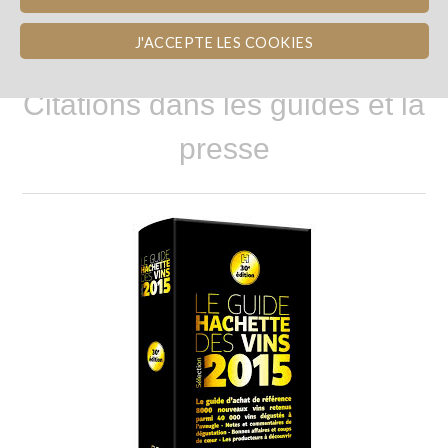
J'ACCEPTE LES COOKIES
Citations dans les guides et la
presse