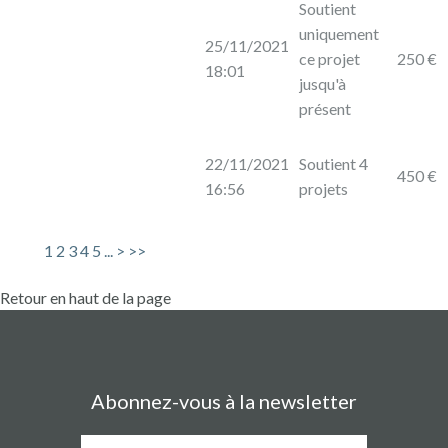
Soutient
uniquement
25/11/2021
ce projet
250 €
18:01
jusqu'à
présent
22/11/2021
Soutient 4
450 €
16:56
projets
1
2
3
4
5
...
>
>>
Retour en haut de la page
Abonnez-vous à la newsletter