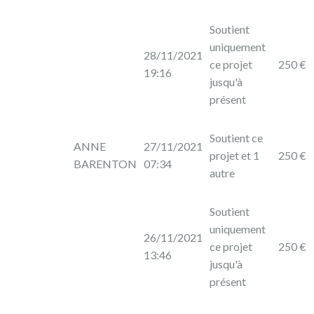
Soutient
uniquement
28/11/2021
ce projet
250 €
19:16
jusqu'à
présent
Soutient ce
ANNE
27/11/2021
projet et 1
250 €
BARENTON
07:34
autre
Soutient
uniquement
26/11/2021
ce projet
250 €
13:46
jusqu'à
présent