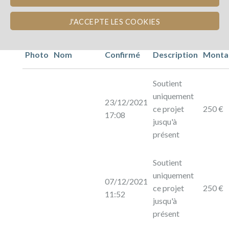
J'ACCEPTE LES COOKIES
Photo
Nom
Confirmé
Description
Monta
Soutient
uniquement
23/12/2021
ce projet
250 €
17:08
jusqu'à
présent
Soutient
uniquement
07/12/2021
ce projet
250 €
11:52
jusqu'à
présent