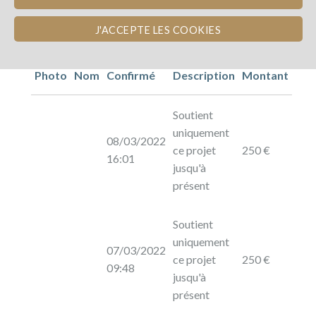
J'ACCEPTE LES COOKIES
Photo
Nom
Confirmé
Description
Montant
Soutient
uniquement
08/03/2022
ce projet
250 €
16:01
jusqu'à
présent
Soutient
uniquement
07/03/2022
ce projet
250 €
09:48
jusqu'à
présent