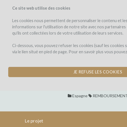
Ce site web utilise des cookies
PROJETS
WINEFU
Voir les projets
J'investis dans
Les cookies nous permettent de personnaliser le contenu et les 
informations sur l'utilisation de notre site avec nos partenaire
qu'ils ont collectées lors de votre utilisation de leurs services.
LIBERA
le
projet
PRIMA
LIBERA PRIMA
Ci-dessous, vous pouvez refuser les cookies (sauf les cookies
via le lien situé en pied de page. Pour en savoir plus vous pouve
SAUVEGARDE D'UNE
LIBERA
par Beatriz Otero (L'Hospitale
PRIMA
JE REFUSE LES COOKIES
Dons,
LIBERA
contreparties
PRIMA
Espagne
REMBOURSEMENT
SAUVEGARDE
D'UNE
PARCELLE
DE
Le projet
VIEILLES