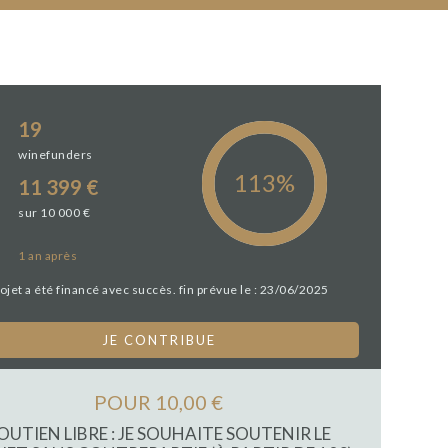
19
winefunders
11 399 €
sur 10 000 €
1 an
après
ojet a été financé avec succès. fin prévue le : 23/06/2025
JE CONTRIBUE
POUR 10,00 €
OUTIEN LIBRE : JE SOUHAITE SOUTENIR LE