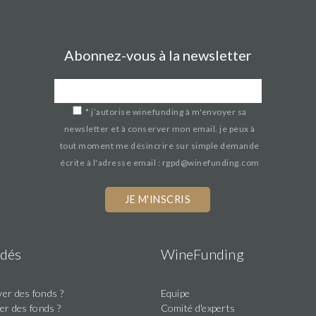
Abonnez-vous à la newsletter
*
j’autorise winefunding à m'envoyer sa
newsletter et à conserver mon email. je peux à
tout moment me désincrire sur simple demande
écrite à l'adresse email : rgpd@winefunding.com
dés
WineFunding
er des fonds ?
Equipe
er des fonds ?
Comité d'experts