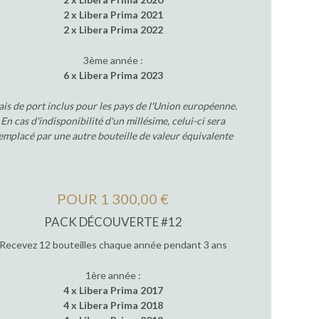
2 x Libera Prima 2021
2 x Libera Prima 2022
3ème année :
6 x Libera Prima 2023
ais de port inclus pour les pays de l'Union européenne.
En cas d'indisponibilité d'un millésime, celui-ci sera
emplacé par une autre bouteille de valeur équivalente
POUR 1 300,00 €
PACK DÉCOUVERTE #12
Recevez 12 bouteilles chaque année pendant 3 ans
1ère année :
4 x Libera Prima 2017
4 x Libera Prima 2018