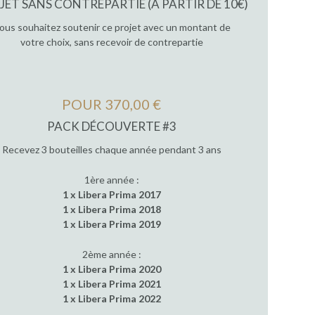
JET SANS CONTREPARTIE (À PARTIR DE 10€)
ous souhaitez soutenir ce projet avec un montant de
votre choix, sans recevoir de contrepartie
POUR 370,00 €
PACK DÉCOUVERTE #3
Recevez 3 bouteilles chaque année pendant 3 ans
1ère année :
1 x Libera Prima 2017
1 x Libera Prima 2018
1 x Libera Prima 2019
2ème année :
1 x Libera Prima 2020
1 x Libera Prima 2021
1 x Libera Prima 2022