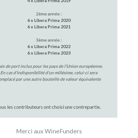
4 x Libera Prima 2019
2ème année :
6 x Libera Prima 2020
6 x Libera Prima 2021
3ème année :
6 x Libera Prima 2022
6 x Libera Prima 2023
ais de port inclus pour les pays de l'Union européenne.
En cas d'indisponibilité d'un millésime, celui-ci sera
emplacé par une autre bouteille de valeur équivalente
ous les contributeurs ont choisi une contrepartie.
Merci aux WineFunders