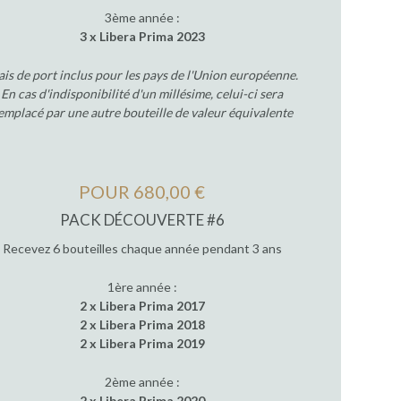
3ème année :
3 x Libera Prima 2023
ais de port inclus pour les pays de l'Union européenne.
En cas d'indisponibilité d'un millésime, celui-ci sera
emplacé par une autre bouteille de valeur équivalente
POUR 680,00 €
PACK DÉCOUVERTE #6
Recevez 6 bouteilles chaque année pendant 3 ans
1ère année :
2 x Libera Prima 2017
2 x Libera Prima 2018
2 x Libera Prima 2019
2ème année :
2 x Libera Prima 2020