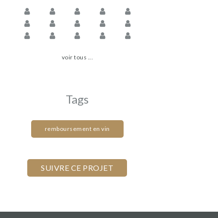
voir tous ...
Tags
remboursement en vin