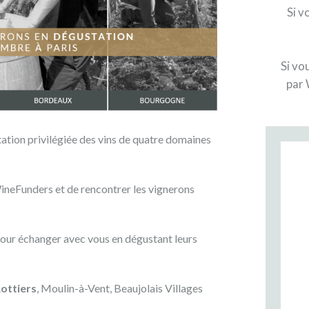
Si v
Si vo
par 
ation privilégiée des vins de quatre domaines
neFunders et de rencontrer les vignerons
pour échanger avec vous en dégustant leurs
ottiers
, Moulin-à-Vent, Beaujolais Villages