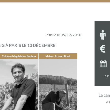
Publié le 09/12/2018
 À PARIS LE 13 DÉCEMBRE
ce p
La cam
a 