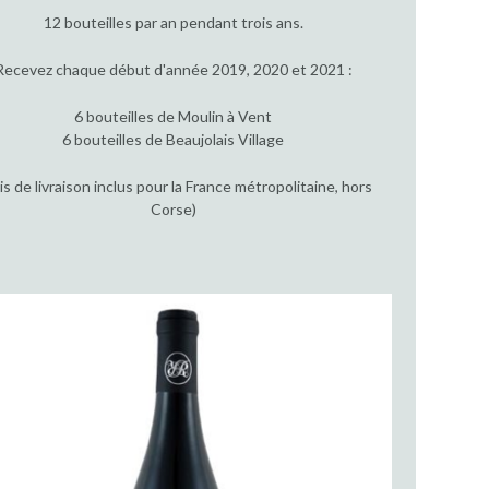
12 bouteilles par an pendant trois ans.
Recevez chaque début d'année 2019, 2020 et 2021 :
6 bouteilles de Moulin à Vent
6 bouteilles de Beaujolais Village
ais de livraison inclus pour la France métropolitaine, hors
Corse)