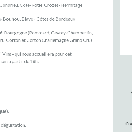
 Condrieu, Côte-Rôtie, Crozes-Hermitage
e-Bouhou
, Blaye - Côtes de Bordeaux
é
, Bourgogne (Pommard, Gevrey-Chambertin,
 cru, Corton et Corton Charlemagne Grand Cru)
& Vins - qui nous accueillera pour cet
ain à partir de 18h.
que)
.
(Fr
 dégustation.