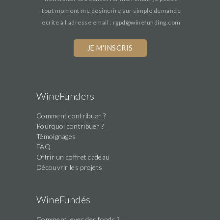
tout moment me désincrire sur simple demande
écrite à l'adresse email : rgpd@winefunding.com
WineFunders
Comment contribuer ?
Pourquoi contribuer ?
Témoignages
FAQ
Offrir un coffret cadeau
Découvrir les projets
WineFundés
Comment lever des fonds ?