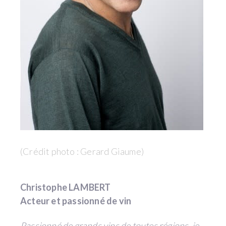
(Crédit photo : Gerard Giaume)
Christophe LAMBERT
Acteur et passionné de vin
Passionné de grands vins de toutes régions, je