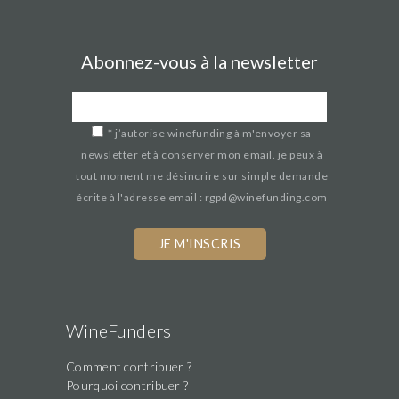
Abonnez-vous à la newsletter
*
j’autorise winefunding à m'envoyer sa
newsletter et à conserver mon email. je peux à
tout moment me désincrire sur simple demande
écrite à l'adresse email : rgpd@winefunding.com
WineFunders
Comment contribuer ?
Pourquoi contribuer ?