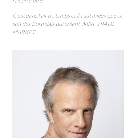
raison d’être.
C’est dans l’air du temps et il vaut mieux que ce
soit des Bordelais qui créent WINE TRADE
MARKET.