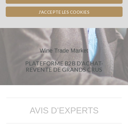
J'ACCEPTE LES COOKIES
Wine Trade Market
PLATEFORME B2B D'ACHAT-
REVENTE DE GRANDS CRUS
AVIS D'EXPERTS