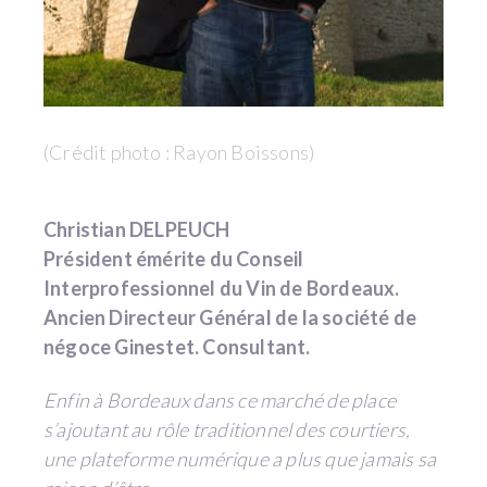
(Crédit photo : Rayon Boissons)
Christian DELPEUCH
Président émérite du Conseil
Interprofessionnel du Vin de Bordeaux.
Ancien Directeur Général de la société de
négoce Ginestet. Consultant.
Enfin à Bordeaux dans ce marché de place
s’ajoutant au rôle traditionnel des courtiers,
une plateforme numérique a plus que jamais sa