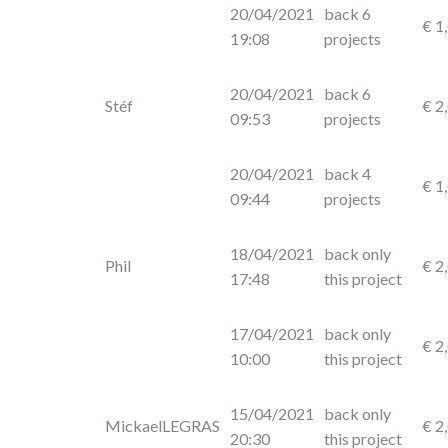
20/04/2021
back 6
€ 1
19:08
projects
20/04/2021
back 6
Stéf
€ 2
09:53
projects
20/04/2021
back 4
€ 1
09:44
projects
18/04/2021
back only
Phil
€ 2
17:48
this project
17/04/2021
back only
€ 2
10:00
this project
15/04/2021
back only
MickaelLEGRAS
€ 2
20:30
this project