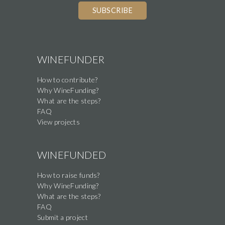
WINEFUNDER
How to contribute?
Why WineFunding?
What are the steps?
FAQ
View projects
WINEFUNDED
How to raise funds?
Why WineFunding?
What are the steps?
FAQ
Submit a project