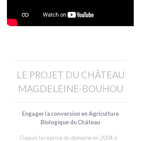
Description
LE PROJET DU CHÂTEAU
MAGDELEINE-BOUHOU
Engager la conversion en Agriculture
Biologique du Château
Depuis la reprise du domaine en 2004 à