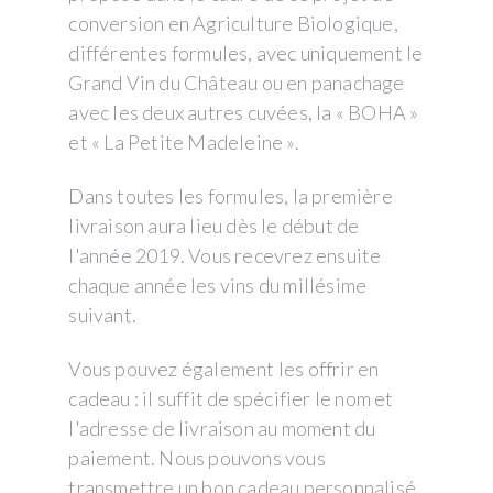
conversion en Agriculture Biologique,
différentes formules, avec uniquement le
Grand Vin du Château ou en panachage
avec les deux autres cuvées, la « BOHA »
et « La Petite Madeleine ».
Dans toutes les formules, la première
livraison aura lieu dès le début de
l'année 2019. Vous recevrez ensuite
chaque année les vins du millésime
suivant.
Vous pouvez également les offrir en
cadeau : il suffit de spécifier le nom et
l'adresse de livraison au moment du
paiement. Nous pouvons vous
transmettre un bon cadeau personnalisé