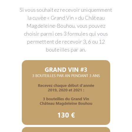
Si vous souhaitez recevoir uniquemment
la cuvée « Grand Vin » du Château
Magdeleine-Bouhou, vous pouvez
choisir parmi ces 3 formules qui vous
permettent de recevoir 3, 6 ou 12
bouteilles par an.