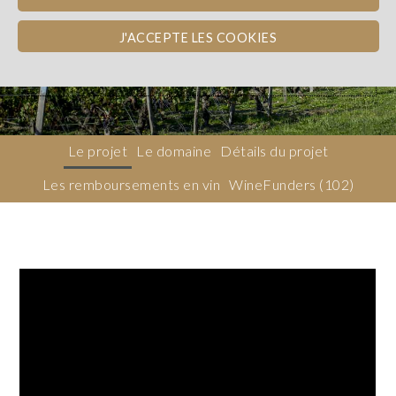
Bordeaux
REMBOURSEMENT EN VIN
CROISSANCE
VERTE
J'ACCEPTE LES COOKIES
Dons, contreparties
Le projet
Le domaine
Détails du projet
Les remboursements en vin
WineFunders
(102)