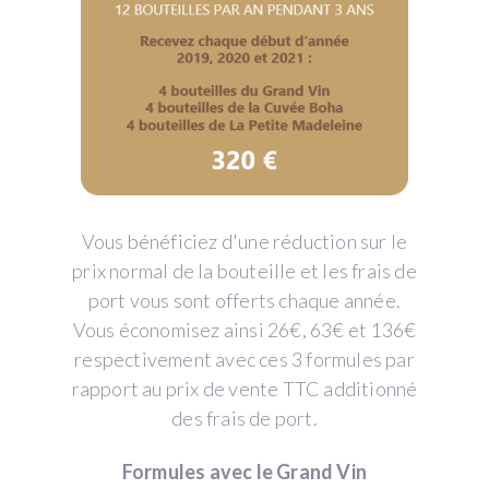
Vous bénéficiez d'une réduction sur le
prix normal de la bouteille et les frais de
port vous sont offerts chaque année.
Vous économisez ainsi 26€, 63€ et 136€
respectivement avec ces 3 formules par
rapport au prix de vente TTC additionné
des frais de port.
Formules avec le Grand Vin