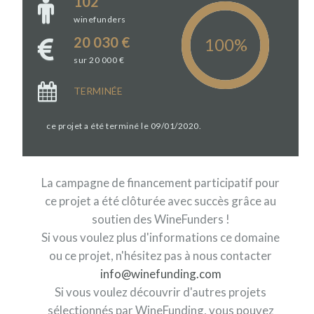
102
winefunders
20 030 €
sur 20 000 €
TERMINÉE
ce projet a été terminé le 09/01/2020.
La campagne de financement participatif pour
ce projet a été clôturée avec succès grâce au
soutien des WineFunders !
Si vous voulez plus d'informations ce domaine
ou ce projet, n'hésitez pas à nous contacter
info@winefunding.com
Si vous voulez découvrir d'autres projets
sélectionnés par WineFunding, vous pouvez