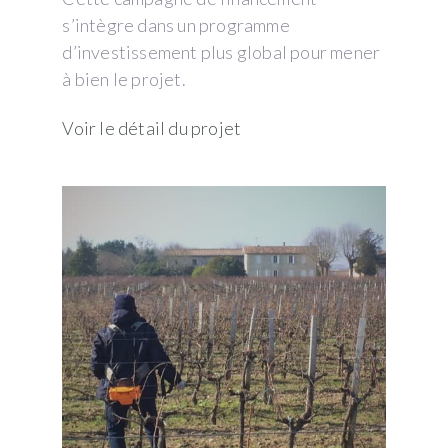
s’intègre dans un programme
d’investissement plus global pour mener
à bien le projet.
Voir le détail du projet