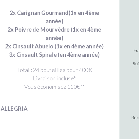
2x Carignan Gourmand(1x en 4ème
année)
2x Poivre de Mourvèdre (1x en 4ème
année)
2x Cinsault Abuelo (1x en 4ème année)
Fr
3x Cinsault Spirale (en 4ème année)
Sui
Total : 24 bouteilles pour 400€
Livraison incluse*
Vous économisez 110€**
 ALLEGRIA
Rec