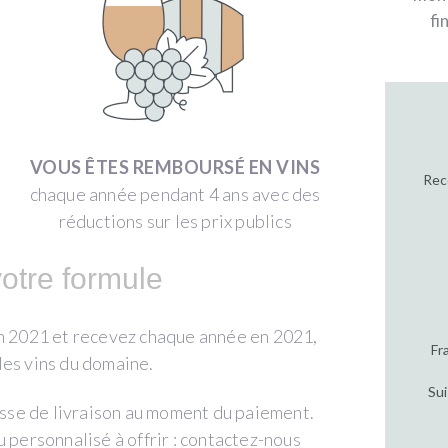
fi
VOUS ÊTES REMBOURSÉ EN VINS
Rec
chaque année pendant 4 ans avec des
réductions sur les prix publics
otre formule
en 2021 et recevez chaque année en 2021,
Fr
les vins du domaine.
Sui
resse de livraison au moment du paiement.
personnalisé à offrir : contactez-nous