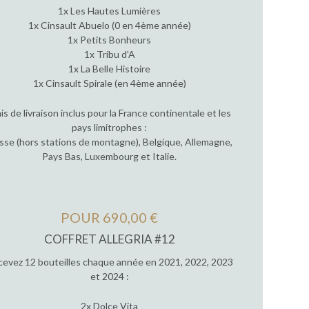
1x Les Hautes Lumières
1x Cinsault Abuelo (0 en 4ème année)
1x Petits Bonheurs
1x Tribu d'A
1x La Belle Histoire
1x Cinsault Spirale (en 4ème année)
ais de livraison inclus pour la France continentale et les
pays limitrophes :
sse (hors stations de montagne), Belgique, Allemagne,
Pays Bas, Luxembourg et Italie.
POUR 690,00 €
COFFRET ALLEGRIA #12
evez 12 bouteilles chaque année en 2021, 2022, 2023
et 2024 :
2x Dolce Vita