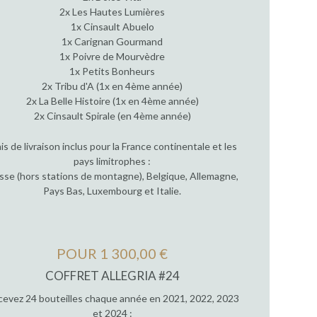
2x Les Hautes Lumières
1x Cinsault Abuelo
1x Carignan Gourmand
1x Poivre de Mourvèdre
1x Petits Bonheurs
2x Tribu d'A (1x en 4ème année)
2x La Belle Histoire (1x en 4ème année)
2x Cinsault Spirale (en 4ème année)
ais de livraison inclus pour la France continentale et les
pays limitrophes :
sse (hors stations de montagne), Belgique, Allemagne,
Pays Bas, Luxembourg et Italie.
POUR 1 300,00 €
COFFRET ALLEGRIA #24
evez 24 bouteilles chaque année en 2021, 2022, 2023
et 2024 :