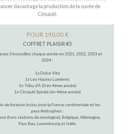
nancer davantage la production de la cuvée de
Cinsault.
POUR 190,00 €
COFFRET PLAISIR #3
evez 3 bouteilles chaque année en 2021, 2022, 2023 et
2024 :
1x Dolce Vita
1x Les Hautes Lumières
1x Tribu d'A (0 en 4ème année)
1x Cinsault Spirale (en 4ème année)
ais de livraison inclus pour la France continentale et les
pays limitrophes :
sse (hors stations de montagne), Belgique, Allemagne,
Pays Bas, Luxembourg et Italie.