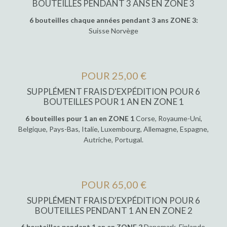
BOUTEILLES PENDANT 3 ANS EN ZONE 3
6 bouteilles chaque années pendant 3 ans ZONE 3:
Suisse Norvège
POUR 25,00 €
SUPPLÉMENT FRAIS D'EXPÉDITION POUR 6
BOUTEILLES POUR 1 AN EN ZONE 1
6 bouteilles pour 1 an en ZONE 1
Corse, Royaume-Uni,
Belgique, Pays-Bas, Italie, Luxembourg, Allemagne, Espagne,
Autriche, Portugal.
POUR 65,00 €
SUPPLÉMENT FRAIS D'EXPÉDITION POUR 6
BOUTEILLES PENDANT 1 AN EN ZONE 2
6 bouteilles pendant 1 an en ZONE 2
Danemark, Finlande,