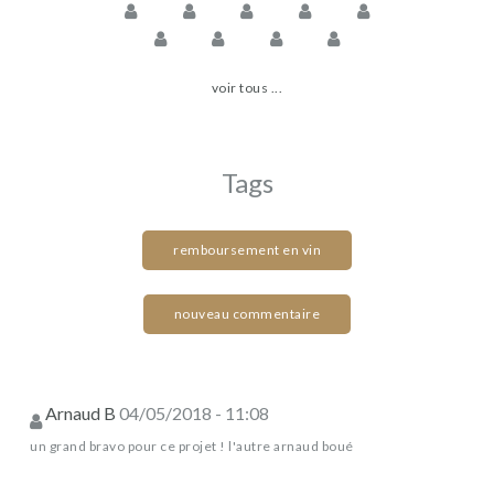
voir tous ...
Tags
remboursement en vin
nouveau commentaire
Arnaud B
04/05/2018 - 11:08
un grand bravo pour ce projet ! l'autre arnaud boué