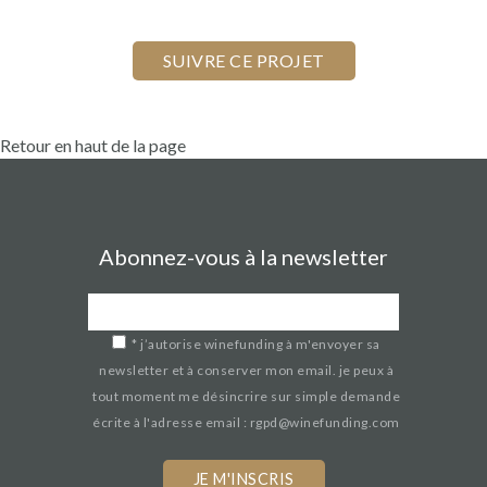
Retour en haut de la page
Abonnez-vous à la newsletter
*
j’autorise winefunding à m'envoyer sa
newsletter et à conserver mon email. je peux à
tout moment me désincrire sur simple demande
écrite à l'adresse email : rgpd@winefunding.com