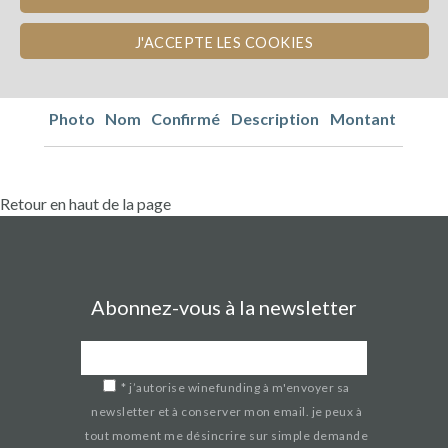
J'ACCEPTE LES COOKIES
Photo
Nom
Confirmé
Description
Montant
Retour en haut de la page
Abonnez-vous à la newsletter
*
j’autorise winefunding à m'envoyer sa
newsletter et à conserver mon email. je peux à
tout moment me désincrire sur simple demande