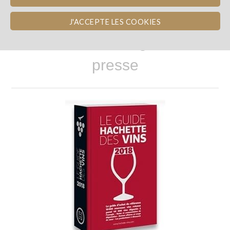
J'ACCEPTE LES COOKIES
Citations dans les guides et la
presse