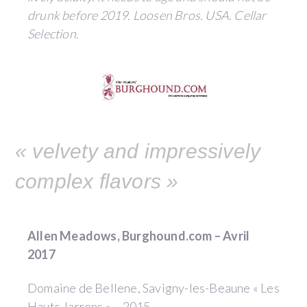
drunk before 2019. Loosen Bros. USA. Cellar
Selection.
« velvety and impressively
complex flavors »
Allen Meadows, Burghound.com – Avril
2017
Domaine de Bellene, Savigny-les-Beaune « Les
Hauts Jarrons » – 2015