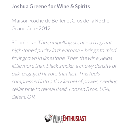
Joshua Greene for Wine & Spirits
Maison Roche de Bellene, Clos de la Roche
Grand Cru - 2012
90 points –
The compelling scent – a fragrant,
high-toned purity in the aroma – brings to mind
fruit grown in limestone. Then the wine yields
little more than black smoke, a chewy density of
oak-engaged flavors that last. This feels
compressed into a tiny kernel of power, needing
cellar time to reveal itself. Loosen Bros. USA,
Salem, OR.