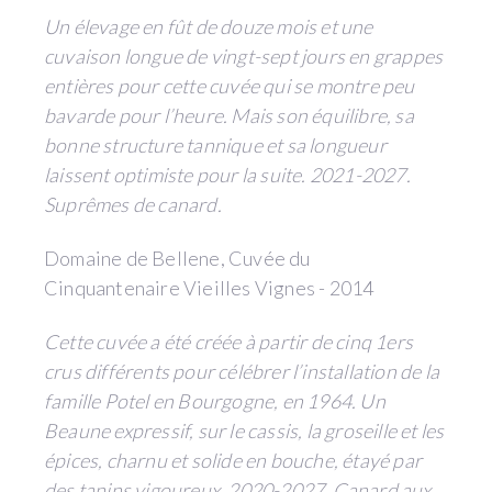
Un élevage en fût de douze mois et une
cuvaison longue de vingt-sept jours en grappes
entières pour cette cuvée qui se montre peu
bavarde pour l’heure. Mais son équilibre, sa
bonne structure tannique et sa longueur
laissent optimiste pour la suite. 2021-2027.
Suprêmes de canard.
Domaine de Bellene, Cuvée du
Cinquantenaire Vieilles Vignes - 2014
Cette cuvée a été créée à partir de cinq 1ers
crus différents pour célébrer l’installation de la
famille Potel en Bourgogne, en 1964. Un
Beaune expressif, sur le cassis, la groseille et les
épices, charnu et solide en bouche, étayé par
des tanins vigoureux. 2020-2027. Canard aux