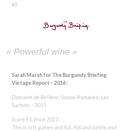
ici
« Powerful wine »
Sarah Marsh for The Burgundy Briefing
Vintage Report – 2016 :
Domaine de Bellene, Vosne-Romanée, Les
Suchots – 2015
Score 93. From 2022.
This is rich, gamey and full. Full and earthy and