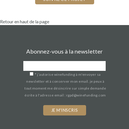
Retour en haut de la page
Abonnez-vous à la newsletter
*
j’autorise winefunding à m'envoyer sa
newsletter et à conserver mon email. je peux à
tout moment me désincrire sur simple demande
écrite à l'adresse email : rgpd@winefunding.com