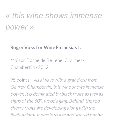
« this wine shows immense
power »
Roger Voss for Wine Enthusiast :
Maison Roche de Bellene, Charmes-
Chambertin - 2012
95 points –
As always with a grand cru from
Gevrey-Chambertin, this wine shows immense
power. It is dominated by black fruits as well as
signs of the 60% wood aging. Behind, the red
cherry fruits are developing along with the
lively acidity. It needs to age and should not be