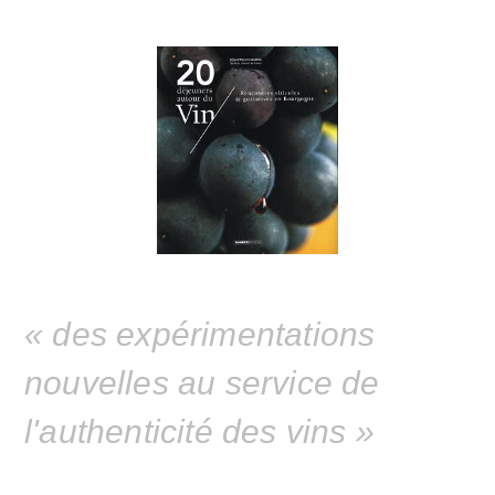
« des expérimentations
nouvelles au service de
l'authenticité des vins »