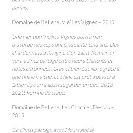
panais.
Domaine de Bellene, Vieilles Vignes – 2015
Une mention Vieilles Vignes qui n’a rien
d’usurpé : les ceps ont cinquante-cinq ans. Des
chardonnays à l’origine d’un Saint-Romain or
vert, au nez partagé entre fleurs blanches et
notes citronnées. Gras et bien équilibré grâce à
une finale fraîche, ce blanc est prêt à passer à
table ; il pourra aussi se garder un peu. 2018-
2020. Verrine de crabe.
Domaine de Bellene, Les Charmes Dessus –
2015
Ce climat partage avec Meursault la