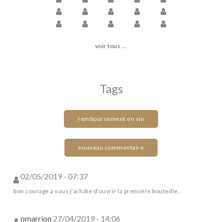
voir tous ...
Tags
remboursement en vin
nouveau commentaire
02/05/2019 - 07:37
bon courage à vous j'ai hâte d'ouvrir la première bouteille..
omarrion
27/04/2019 - 14:06