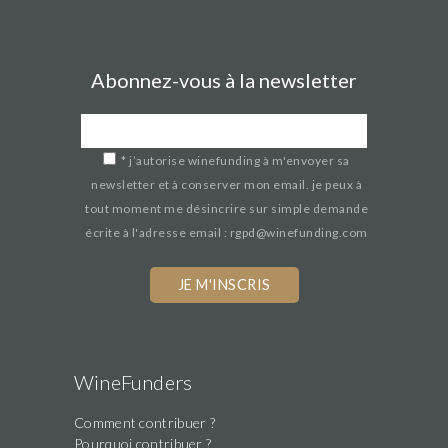
Abonnez-vous à la newsletter
*
j’autorise winefunding à m'envoyer sa
newsletter et à conserver mon email. je peux à
tout moment me désincrire sur simple demande
écrite à l'adresse email : rgpd@winefunding.com
WineFunders
Comment contribuer ?
Pourquoi contribuer ?