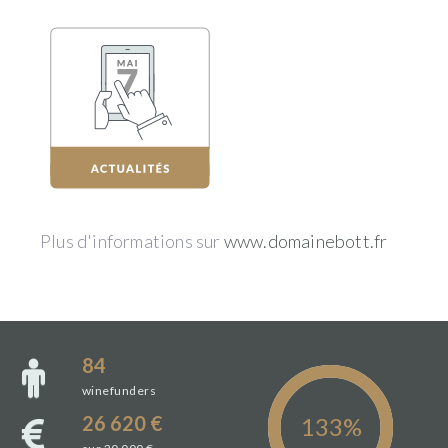
Plus d'informations sur
www.domainebott.fr
84
winefunders
26 620 €