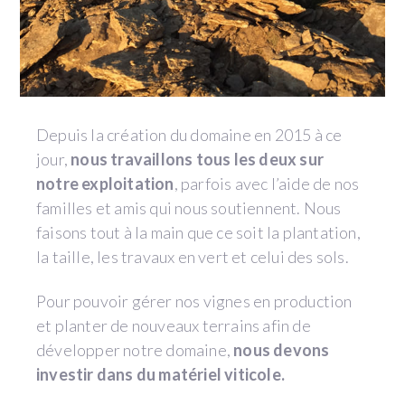
Depuis la création du domaine en 2015 à ce
jour,
nous travaillons tous les deux sur
notre exploitation
, parfois avec l’aide de nos
familles et amis qui nous soutiennent. Nous
faisons tout à la main que ce soit la plantation,
la taille, les travaux en vert et celui des sols.
Pour pouvoir gérer nos vignes en production
et planter de nouveaux terrains afin de
développer notre domaine,
nous devons
investir dans du matériel viticole.