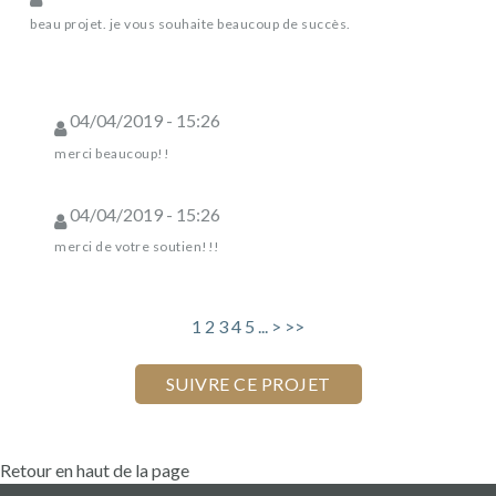
beau projet. je vous souhaite beaucoup de succès.
04/04/2019 - 15:26
merci beaucoup!!
04/04/2019 - 15:26
merci de votre soutien!!!
1
2
3
4
5
...
>
>>
Retour en haut de la page