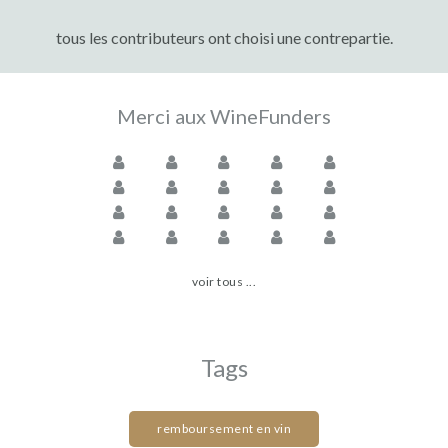
tous les contributeurs ont choisi une contrepartie.
Merci aux WineFunders
voir tous ...
Tags
remboursement en vin