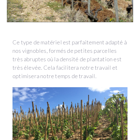
Ce type de matériel est parfaitement adapté à
nos vignobles, formés de petites parcelles
très abruptes où la densité de plantation est
très élevée. Cela facilitera notre travail et
optimisera notre temps de travail.