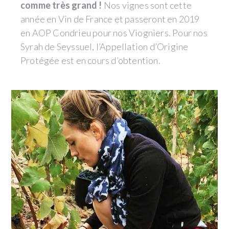
comme très grand !
Nos vignes sont cette
année en Vin de France et passeront en 2019
en AOP Condrieu pour nos Viogniers. Pour nos
Syrah de Seyssuel, l’Appellation d’Origine
Protégée est en cours d’obtention.