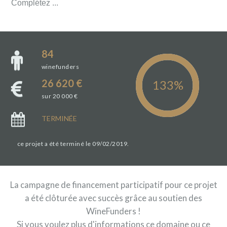
Complétez ...
84
winefunders
26 620 €
sur 20 000 €
TERMINÉE
ce projet a été terminé le 09/02/2019.
La campagne de financement participatif pour ce projet
a été clôturée avec succès grâce au soutien des
WineFunders !
Si vous voulez plus d'informations ce domaine ou ce