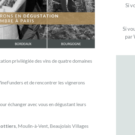
Si v
Si vo
par 
ation privilégiée des vins de quatre domaines
neFunders et de rencontrer les vignerons
pour échanger avec vous en dégustant leurs
ottiers
, Moulin-à-Vent, Beaujolais Villages