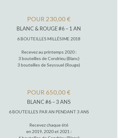
POUR 230,00 €
BLANC & ROUGE #6 – 1 AN
6 BOUTEILLES MILLÉSIME 2018
Recevez au printemps 2020 :
3 bouteilles de Condrieu (Blanc)
3 bouteilles de Seyssuel (Rouge)
POUR 650,00 €
BLANC #6 – 3 ANS
6 BOUTEILLES PAR AN PENDANT 3 ANS
Recevez chaque été
en 2019, 2020 et 2021 :
6 bouteilles de Condrieu (Blanc)