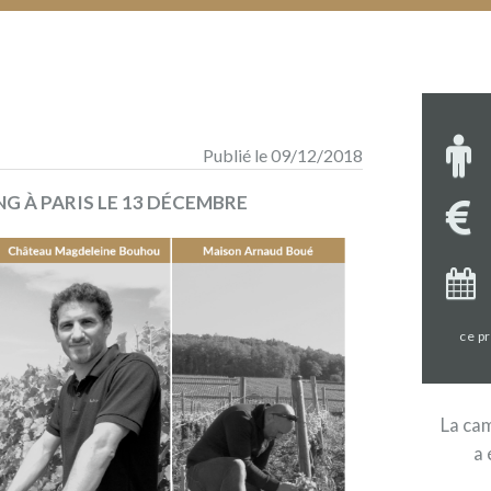
Publié le 09/12/2018
 À PARIS LE 13 DÉCEMBRE
ce p
La cam
a 