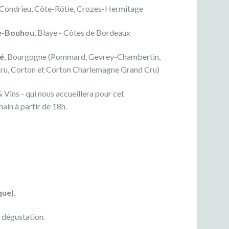
 Condrieu, Côte-Rôtie, Crozes-Hermitage
e-Bouhou
, Blaye - Côtes de Bordeaux
é
, Bourgogne (Pommard, Gevrey-Chambertin,
 cru, Corton et Corton Charlemagne Grand Cru)
& Vins - qui nous accueillera pour cet
ain à partir de 18h.
que)
.
 dégustation.