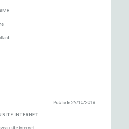
SIME
ne
liant
Publié le 29/10/2018
 SITE INTERNET
veau site internet