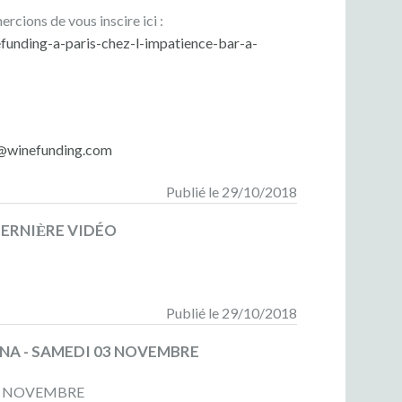
rcions de vous inscire ici :
unding-a-paris-chez-l-impatience-bar-a-
@winefunding.com
Publié le 29/10/2018
ERNIЀRE VIDÉO
Publié le 29/10/2018
NNA - SAMEDI 03 NOVEMBRE
03 NOVEMBRE