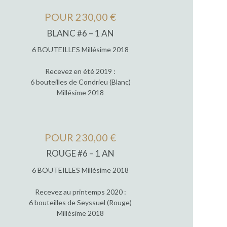
POUR 230,00 €
BLANC #6 – 1 AN
6 BOUTEILLES Millésime 2018
Recevez en été 2019 :
6 bouteilles de Condrieu (Blanc)
Millésime 2018
POUR 230,00 €
ROUGE #6 – 1 AN
6 BOUTEILLES Millésime 2018
Recevez au printemps 2020 :
6 bouteilles de Seyssuel (Rouge)
Millésime 2018