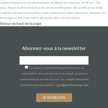
conformément à la loi informatique et liberté du 6 janvier 1978 (art. 34),
vous disposez d'un droit d'accès et de modification, de rectification et de
suppression aux informations vous concernant. pour l'excercer, envoyer un
message en précisant votre demande dans ce formulaire.
Retour en haut de la page
Abonnez-vous à la newsletter
*
j’autorise winefunding à m'envoyer sa
newsletter et à conserver mon email. je peux à
tout moment me désincrire sur simple demande
écrite à l'adresse email : rgpd@winefunding.com