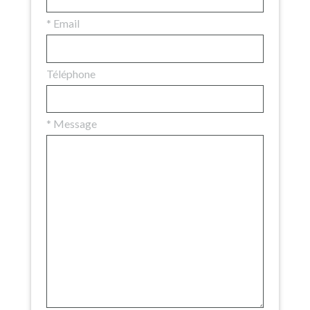
*
Email
Téléphone
*
Message