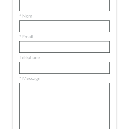
*
Nom
*
Email
Téléphone
*
Message