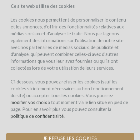
Ce site web utilise des cookies
Les cookies nous permettent de personnaliser le contenu
et les annonces, d'offrir des fonctionnalités relatives aux
médias sociaux et d'analyser le trafic. Nous partageons
également des informations sur l'utilisation de notre site
avec nos partenaires de médias sociaux, de publicité et
d'analyse, qui peuvent combiner celles-ci avec d'autres
informations que vous leur avez fournies ou qu'ils ont
collectées lors de votre utilisation de leurs services.
Ci-dessous, vous pouvez refuser les cookies (sauf les
cookies strictement nécessaires au bon fonctionnement
du site) ou accepter tous les cookies. Vous pourrez
modifier vos choix
à tout moment via le lien situé en pied de
page. Pour en savoir plus vous pouvez consulter la
politique de confidentialité
.
CHÂTEAU DE BEL
JE REFUSE LES COOKIES