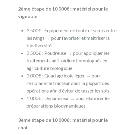
2ème étape de 10 000€ : matériel pour le
vignoble
3 500€ : Équipement de tonte et semis entre
les rangs → pour favoriser et maîtriser la
biodiversité
2 500€ : Poudreuse → pour appliquer les
traitements anti-oïdium homologués en
agriculture biologique
3 000€ : Quad agricole léger → pour
remplacer le tracteur dans la plupart des
opérations afin d'éviter de tasser les sols
1 000€ : Dynamiseur → pour élaborer les
préparations biodynamiques
3ème étape de 10 000€ : matériel pour le
chai