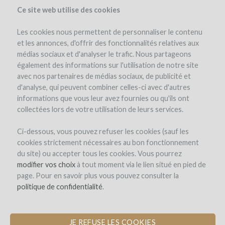
Ce site web utilise des cookies
Les cookies nous permettent de personnaliser le contenu
et les annonces, d'offrir des fonctionnalités relatives aux
médias sociaux et d'analyser le trafic. Nous partageons
également des informations sur l'utilisation de notre site
avec nos partenaires de médias sociaux, de publicité et
d'analyse, qui peuvent combiner celles-ci avec d'autres
informations que vous leur avez fournies ou qu'ils ont
collectées lors de votre utilisation de leurs services.
Ci-dessous, vous pouvez refuser les cookies (sauf les
cookies strictement nécessaires au bon fonctionnement
du site) ou accepter tous les cookies. Vous pourrez
modifier vos choix
à tout moment via le lien situé en pied de
page. Pour en savoir plus vous pouvez consulter la
politique de confidentialité
.
JE REFUSE LES COOKIES