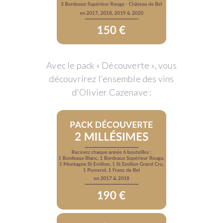
Avec le pack « Découverte », vous
découvrirez l'ensemble des vins
d'Olivier Cazenave :