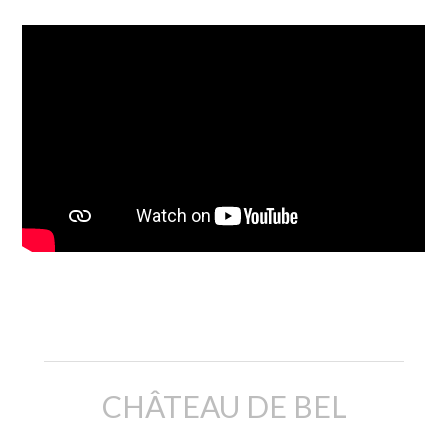
Description
CHÂTEAU DE BEL