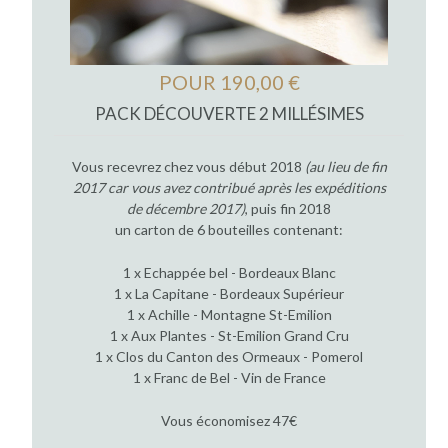
POUR 190,00 €
PACK DÉCOUVERTE 2 MILLÉSIMES
Vous recevrez chez vous début 2018
(au lieu de fin
2017 car vous avez contribué après les expéditions
de décembre 2017)
, puis fin 2018
un carton de 6 bouteilles contenant:
1 x Echappée bel - Bordeaux Blanc
1 x La Capitane - Bordeaux Supérieur
1 x Achille - Montagne St-Emilion
1 x Aux Plantes - St-Emilion Grand Cru
1 x Clos du Canton des Ormeaux - Pomerol
1 x Franc de Bel - Vin de France
Vous économisez 47€