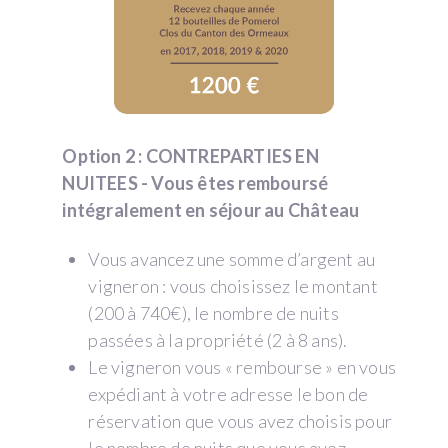
Option 2 : CONTREPARTIES EN
NUITEES - Vous êtes remboursé
intégralement en séjour au Château
Vous avancez une somme d’argent au
vigneron : vous choisissez le montant
(200 à 740€), le nombre de nuits
passées à la propriété (2 à 8 ans).
Le vigneron vous « rembourse » en vous
expédiant à votre adresse le bon de
réservation que vous avez choisis pour
le nombre de nuits que vous avez