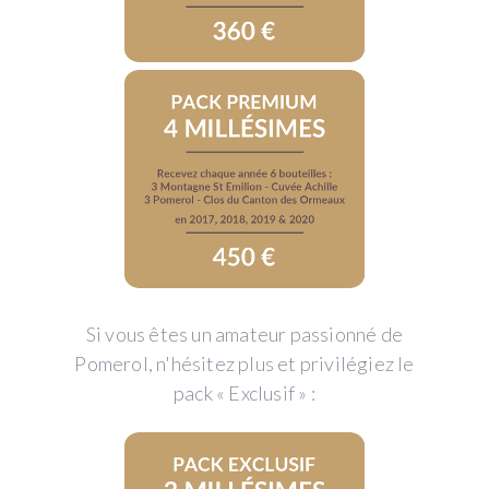
Si vous êtes un amateur passionné de
Pomerol, n'hésitez plus et privilégiez le
pack « Exclusif » :