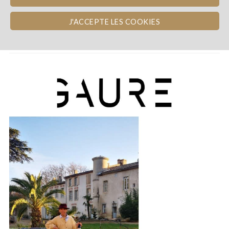
J'ACCEPTE LES COOKIES
Présentation du Château de Gaure