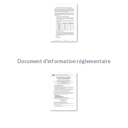
Document d'information réglementaire