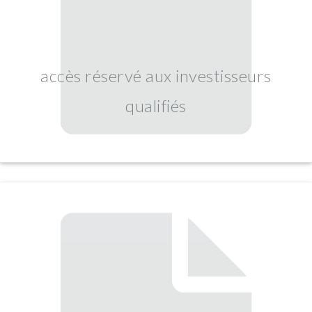
accès réservé aux investisseurs
qualifiés