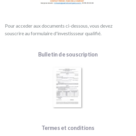
Pour acceder aux documents ci-dessous, vous devez
souscrire au formulaire d'investissseur qualifié.
Bulletin de souscription
Termes et conditions