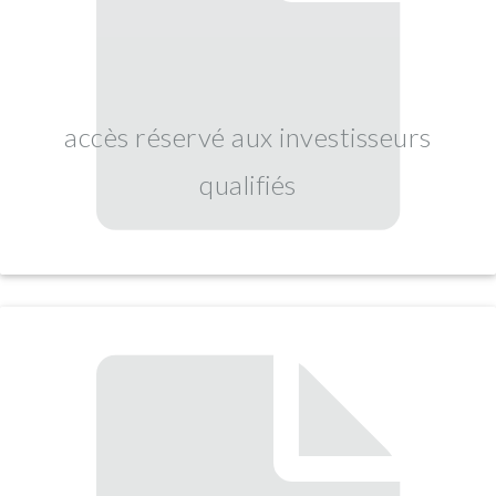
accès réservé aux investisseurs
qualifiés