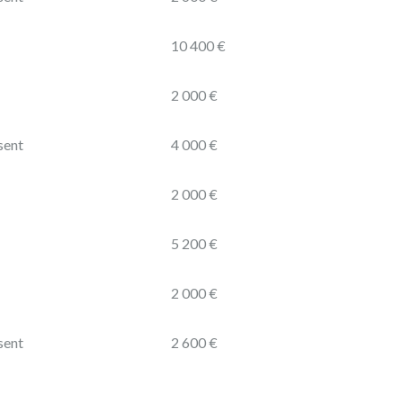
10 400 €
2 000 €
sent
4 000 €
2 000 €
5 200 €
2 000 €
sent
2 600 €