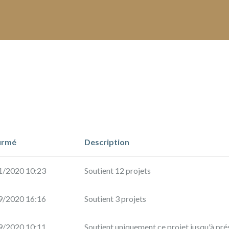
irmé
Description
1/2020 10:23
Soutient 12 projets
9/2020 16:16
Soutient 3 projets
9/2020 10:11
Soutient uniquement ce projet jusqu'à pré