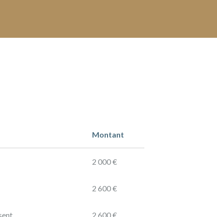
Montant
2 000 €
2 600 €
sent
2 600 €