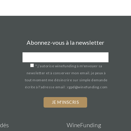
Abonnez-vous à la newsletter
*
j’autorise winefunding à m'envoyer sa
newsletter et à conserver mon email. je peux à
tout moment me désincrire sur simple demande
écrite à l'adresse email : rgpd@winefunding.com
dés
WineFunding