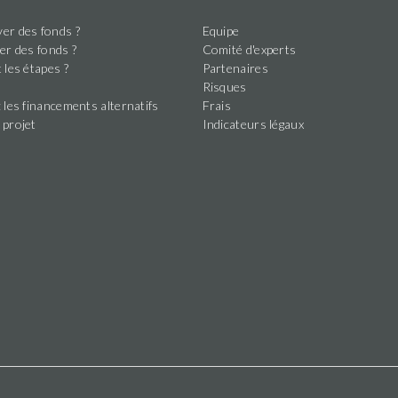
er des fonds ?
Equipe
er des fonds ?
Comité d'experts
 les étapes ?
Partenaires
s
Risques
 les financements alternatifs
Frais
 projet
Indicateurs légaux